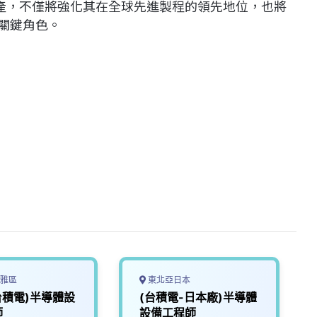
產，不僅將強化其在全球先進製程的領先地位，也將
更關鍵角色。
雅區
東北亞日本
台積電)半導體設
(台積電-日本廠)半導體
師
設備工程師