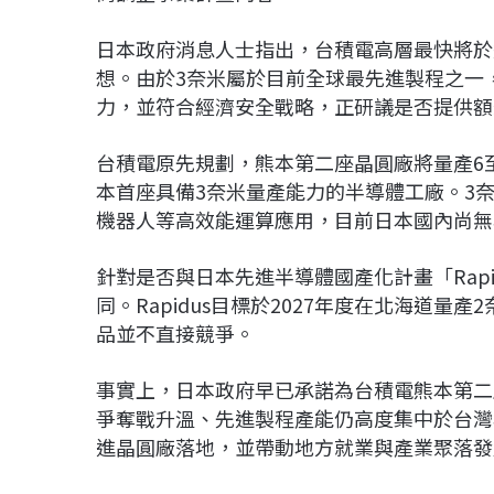
日本政府消息人士指出，台積電高層最快將於
想。由於3奈米屬於目前全球最先進製程之一
力，並符合經濟安全戰略，正研議是否提供額
台積電原先規劃，熊本第二座晶圓廠將量產6
本首座具備3奈米量產能力的半導體工廠。3奈
機器人等高效能運算應用，目前日本國內尚無
針對是否與日本先進半導體國產化計畫「Rap
同。Rapidus目標於2027年度在北海道
品並不直接競爭。
事實上，日本政府早已承諾為台積電熊本第二
爭奪戰升溫、先進製程產能仍高度集中於台灣
進晶圓廠落地，並帶動地方就業與產業聚落發