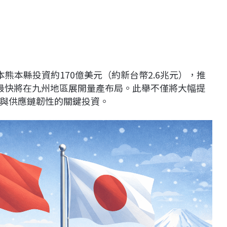
熊本縣投資約170億美元（約新台幣2.6兆元），推
最快將在九州地區展開量產布局。此舉不僅將大幅提
與供應鏈韌性的關鍵投資。