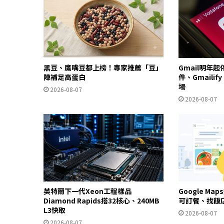
黑豆、鷹嘴豆都上榜！專家推薦「豆」
Gmail明年
陣補足高蛋白
件、Gmailif
場
2026-08-07
2026-08-07
英特爾下一代Xeon工程樣品
Google Ma
Diamond Rapids搭32核心、240MB
可訂餐、找飯
L3快取
2026-08-07
2026-08-07