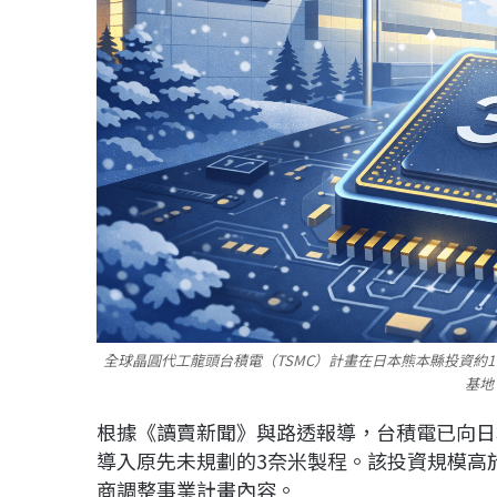
全球晶圓代工龍頭台積電（TSMC）計畫在日本熊本縣投資約1
基地
根據《讀賣新聞》與路透報導，台積電已向日
導入原先未規劃的3奈米製程。該投資規模高
商調整事業計畫內容。