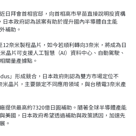
近日拜會首相官邸，向首相高市早苗直接說明投資構
，日本政府認為該案有助於提升國內半導體自主能
外補助。
至12奈米製程晶片，如今若順利轉向3奈米，將成為日
米晶片可支援人工智慧（AI）資料中心、自動駕駛、
相關量產據點。
idus」形成競合，日本政府則認為雙方市場定位不
量產2奈米晶片，主要鎖定不同應用領域，與台積電3奈米產
廠提供最高約7320億日圓補助。隨著全球半導體產能
與美國，日本政府希望透過補助與政策誘因，加速先
展。