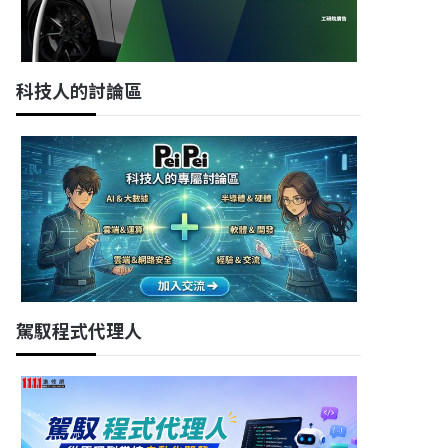
科技人的討論區
駕馭程式代理人