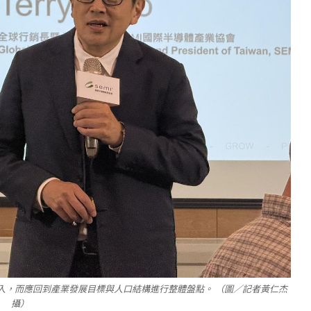
入，而應回到產業發展目標與人口結構進行整體盤點。 （圖／記者黃仁杰
攝）