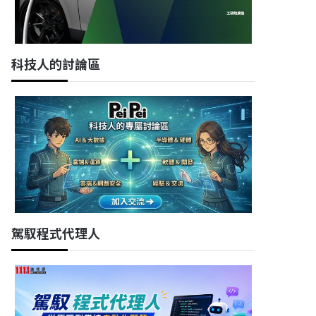
科技人的討論區
駕馭程式代理人