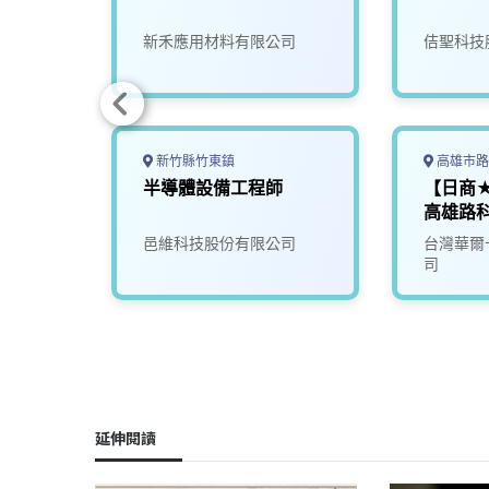
圖工程
有限公
新禾應用材料有限公司
佶聖科技
新竹縣竹東鎮
高雄市路
機電整
半導體設備工程師
【日商
雄)
高雄路
限公司
邑維科技股份有限公司
台灣華爾
司
延伸閱讀