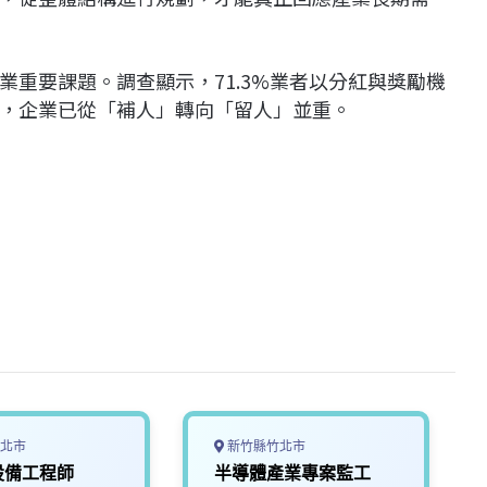
重要課題。調查顯示，71.3%業者以分紅與獎勵機
，企業已從「補人」轉向「留人」並重。
北市
新竹縣竹北市
設備工程師
半導體產業專案監工