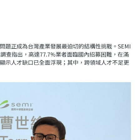
問題正成為台灣產業發展最迫切的結構性挑戰。SEMI
調查指出，高達77.7%業者面臨國內招募困難，在滿
分，顯示人才缺口已全面浮現；其中，跨領域人才不足更