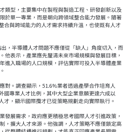
才類型，主要集中在製程與製造工程、研發創新以及
限於單一專業，而是朝向跨領域整合能力發展。隨著
統整合與跨域能力的人才需求持續升溫，也使既有人才
時指出，半導體人才問題不應僅從「缺人」角度切入，而
。他表示，產業應先釐清未來市場規模與發展目標，
年進入職場的人口規模，評估實際可投入半導體產業
。
對。調查顯示，51.6%業者透過產學合作培育人
高外國專業人才比例，其中大型企業意願更達六成以
業人才，顯示國際攬才已從策略規劃走向實際執行。
業發展需求，政府應更積極思考國際人才引進政策，
制，擴大人才來源。他強調，人才策略不應僅鎖定高
，從整體結構進行規劃，才能真正回應產業長期需