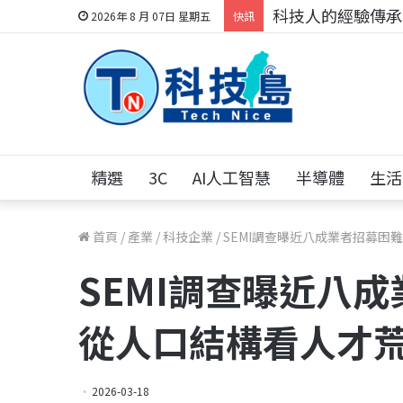
科技人的經驗傳承地
2026年 8 月 07日 星期五
快訊
精選
3C
AI人工智慧
半導體
生活
首頁
/
產業
/
科技企業
/
SEMI調查曝近八成業者招募困
SEMI調查曝近八
從人口結構看人才
2026-03-18