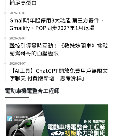
補足高蛋白
2026-08-07
Gmail明年起停用3大功能 第三方寄件、
Gmailify、POP同步2027年1月退場
2026-08-07
聲控引導實時互動！《教妹妹開車》挑戰
副駕哥哥的血壓極限
2026-08-07
【AI工具】ChatGPT開放免費用戶無限文
字聊天 付費版新增「思考滑桿」
電動車機電整合工程師