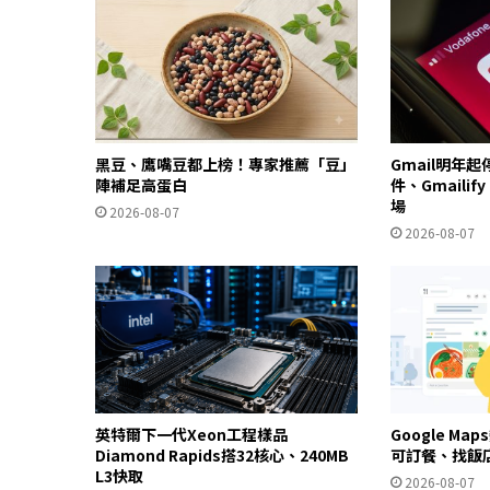
黑豆、鷹嘴豆都上榜！專家推薦「豆」
Gmail明年
陣補足高蛋白
件、Gmailif
場
2026-08-07
2026-08-07
英特爾下一代Xeon工程樣品
Google Ma
Diamond Rapids搭32核心、240MB
可訂餐、找飯
L3快取
2026-08-07