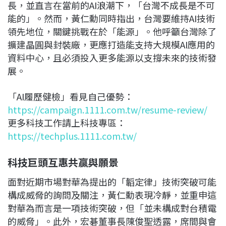
長，並直言在當前的AI浪潮下，「台灣不成長是不可
能的」。然而，黃仁勳同時指出，台灣要維持AI技術
領先地位，關鍵挑戰在於「能源」。他呼籲台灣除了
擴建晶圓與封裝廠，更應打造能支持大規模AI應用的
資料中心，且必須投入更多能源以支撐未來的技術發
展。
「AI履歷健檢」看見自己優勢：
https://campaign.1111.com.tw/resume-review/
更多科技工作請上科技專區：
https://techplus.1111.com.tw/
科技巨頭互惠共贏與願景
面對近期市場對華為提出的「韜定律」技術突破可能
構成威脅的詢問及關注，黃仁勳表現冷靜，並重申這
對華為而言是一項技術突破，但「並未構成對台積電
的威脅」。此外，宏碁董事長陳俊聖透露，席間與會