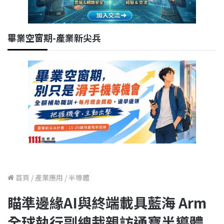
畢業空窗期-產業新尖兵