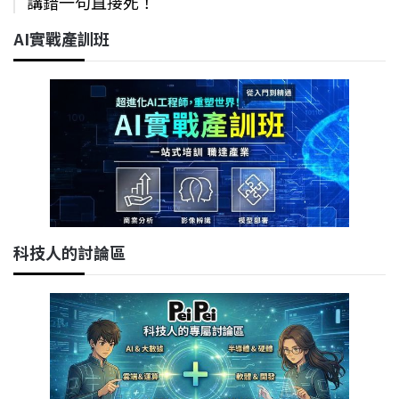
講錯一句直接死！
AI實戰產訓班
科技人的討論區