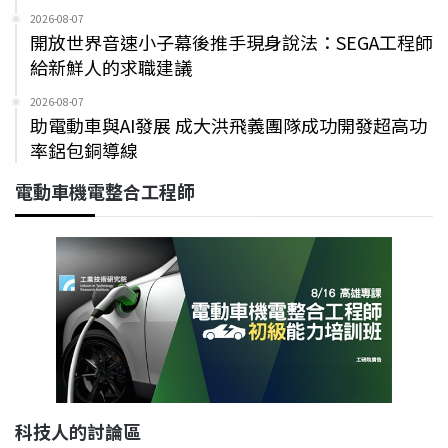
2026-08-07
開放世界音速小子幕後推手現身說法：SEGA工程師
給新鮮人的求職建議
2026-08-07
助電動車與AI發展 成大洪飛義團隊成功開發超高功
率鋁包銅導線
電動車機電整合工程師
科技人的討論區