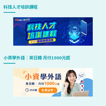
科技人才培訓課程
小資學外語｜英日韓 月付1000元起