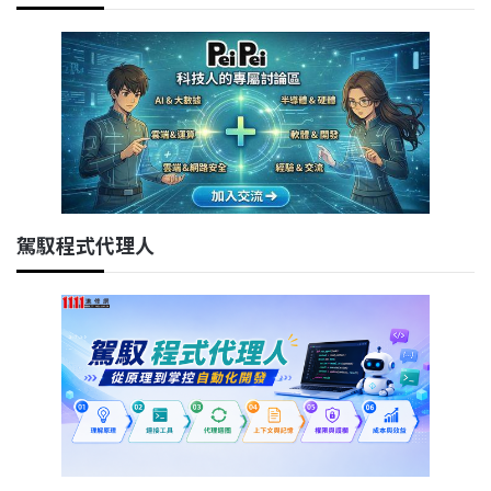
駕馭程式代理人