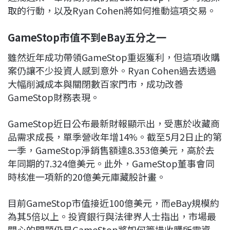
取的行動，以及Ryan Cohen將如何推動這項交易。
GameStop市值不到eBay五分之一
雖然近年成功帶領GameStop重返獲利，但這項收購
案仍讓不少投資人感到意外。Ryan Cohen過去透過
大幅削減成本與關閉數百家門市，成功改善
GameStop財務表現。
GameStop近日公布最新財報顯示出，受惠於收藏商
品需求成長，單季營收年增14%。截至5月2日止的第
一季，GameStop淨銷售額達8.353億美元，高於去
年同期的7.324億美元。此外，GameStop董事會同
時核准一項新的20億美元庫藏股計畫。
目前GameStop市值接近100億美元，而eBay規模約
為其5倍以上。投資銀行與法律界人士指出，市場最
關心的問題仍是GameStop將如何籌措收購所需資