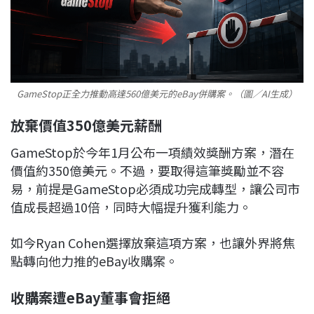
GameStop正全力推動高達560億美元的eBay併購案。（圖／AI生成）
放棄價值350億美元薪酬
GameStop於今年1月公布一項績效獎酬方案，潛在
價值約350億美元。不過，要取得這筆獎勵並不容
易，前提是GameStop必須成功完成轉型，讓公司市
值成長超過10倍，同時大幅提升獲利能力。
如今Ryan Cohen選擇放棄這項方案，也讓外界將焦
點轉向他力推的eBay收購案。
收購案遭eBay董事會拒絕