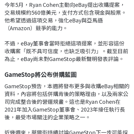
今年5月，Ryan Cohen主動向eBay提出收購提案，
交易規模約560億美元，支付方式包含現金與股票。
他希望透過這項交易，強化eBay與亞馬遜
（Amazon）競爭的能力。
不過，eBay董事會當時拒絕這項提案，並形容這份
收購案「既不具可信度，也缺乏吸引力」。截至目前
為止，eBay尚未對GameStop最新聲明發表評論。
GameStop將公布併購藍圖
GameStop預告，本週將發布更多與收購eBay相關的
資料，內容將包括併購背後的策略理由，以及兩家公
司完成整合後的營運規畫。這也是Ryan Cohen在
2021年加入GameStop董事會、2023年接任執行長
後，最受市場關注的企業策略之一。
近幾週來，華爾街持續討論GameStop下一步可能採