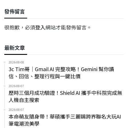
發佈留言
很抱歉，必須
登入
網站才能發佈留言。
最新文章
2026-08-08
3c Tim哥｜Gmail AI 完整攻略！Gemini 幫你讀
信、回信、整理行程與一鍵比價
2026-08-07
歷時三個月成功驗證！Shield AI 攜手中科院完成無
人機自主搜索
2026-08-07
本命萌友隨身帶！華碩攜手三麗鷗跨界聯名大玩AI
筆電潮流美學