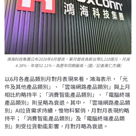
鴻海科技集團公布2026年6月營收，單月營收為新台幣8,218億元，月減
4.38%、年增52.11%，為歷年同期最高。(圖／記者黃仁杰攝)
以6月各產品類別月對月表現來看，鴻海表示，「元
件及其他產品類別」、「雲端網路產品類別」與上月
相比約略持平；「消費智能產品類別」、「電腦終端
產品類別」則呈略為衰退。其中，「雲端網路產品類
別」AI拉貨需求持續，惟物料緊俏，月對月表現約略
持平；「消費智能產品類別」及「電腦終端產品類
別」則受拉貨動能影響，月對月略為衰退。