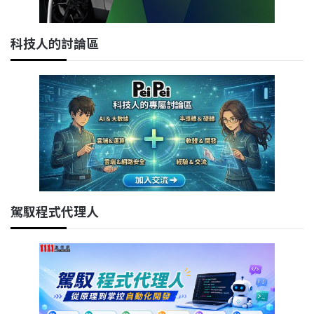
科技人的討論區
駕馭程式代理人