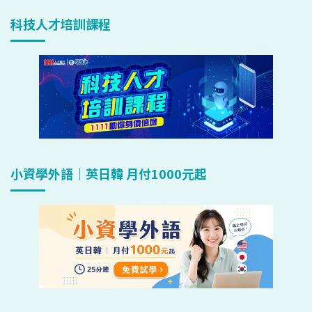
科技人才培訓課程
小資學外語｜英日韓 月付1000元起