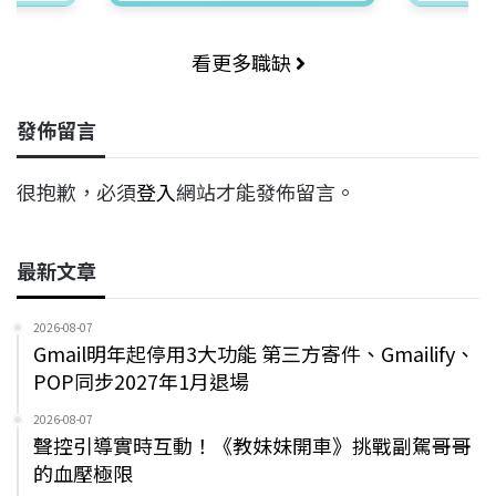
看更多職缺
發佈留言
很抱歉，必須
登入
網站才能發佈留言。
最新文章
2026-08-07
Gmail明年起停用3大功能 第三方寄件、Gmailify、
POP同步2027年1月退場
2026-08-07
聲控引導實時互動！《教妹妹開車》挑戰副駕哥哥
的血壓極限