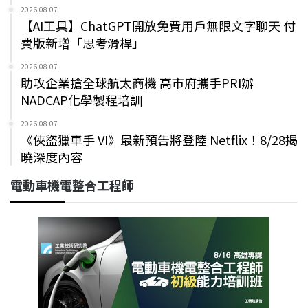
2026-08-07
【AI工具】ChatGPT開放免費用戶無限文字聊天 付
費版新增「思考滑桿」
2026-08-07
助攻企業搶全球航太商機 高市府攜手PRI辦
NADCAP化學製程培訓
2026-08-07
《俠盜獵車手 VI》最新預告將登陸 Netflix！8/28揭
曉深度內容
電動車機電整合工程師