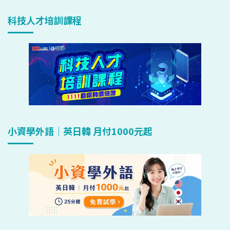
科技人才培訓課程
小資學外語｜英日韓 月付1000元起