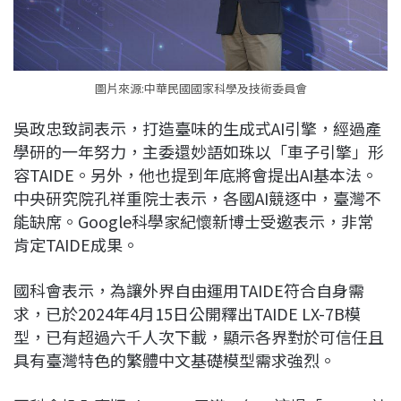
圖片來源:中華民國國家科學及技術委員會
吳政忠致詞表示，打造臺味的生成式AI引擎，經過產
學研的一年努力，主委還妙語如珠以「車子引擎」形
容TAIDE。另外，他也提到年底將會提出AI基本法。
中央研究院孔祥重院士表示，各國AI競逐中，臺灣不
能缺席。Google科學家紀懷新博士受邀表示，非常
肯定TAIDE成果。
國科會表示，為讓外界自由運用TAIDE符合自身需
求，已於2024年4月15日公開釋出TAIDE LX-7B模
型，已有超過六千人次下載，顯示各界對於可信任且
具有臺灣特色的繁體中文基礎模型需求強烈。