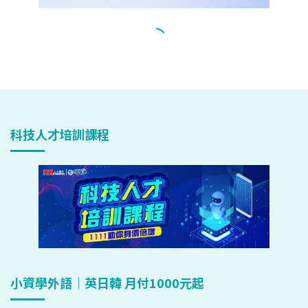
科技人才培訓課程
小資學外語｜英日韓 月付1000元起