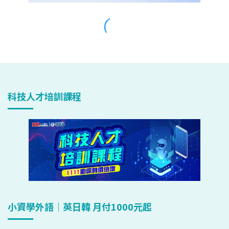
科技人才培訓課程
小資學外語｜英日韓 月付1000元起