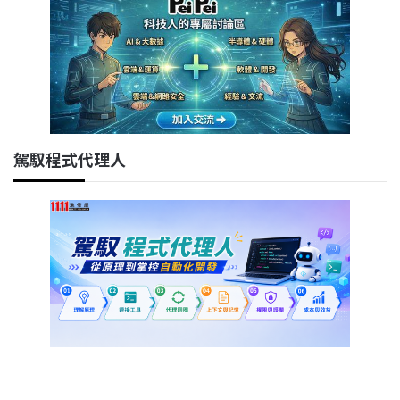
駕馭程式代理人