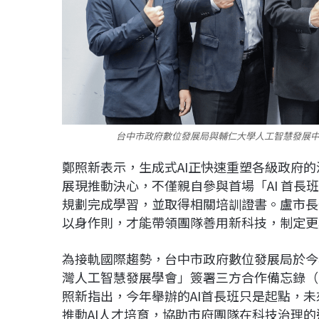
台中市政府數位發展局與輔仁大學人工智慧發展中
鄭照新表示，生成式AI正快速重塑各級政府的
展現推動決心，不僅親自參與首場「AI 首
規劃完成學習，並取得相關培訓證書。盧市長
以身作則，才能帶領團隊善用新科技，制定更
為接軌國際趨勢，台中市政府數位發展局於今
灣人工智慧發展學會」簽署三方合作備忘錄（
照新指出，今年舉辦的AI首長班只是起點，
推動AI人才培育，協助市府團隊在科技治理