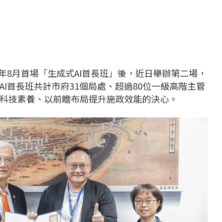
年8月首場「生成式AI首長班」後，近日舉辦第二場，
I首長班共計市府31個局處、超過80位一級高階主管
科技素養、以前瞻布局提升施政效能的決心。