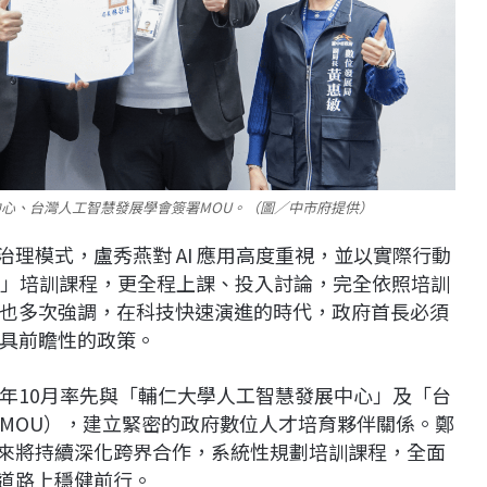
心、台灣人工智慧發展學會簽署MOU。（圖／中市府提供）
治理模式，盧秀燕對 AI 應用高度重視，並以實際行動
長班」培訓課程，更全程上課、投入討論，完全依照培訓
也多次強調，在科技快速演進的時代，政府首長必須
具前瞻性的政策。
年10月率先與「輔仁大學人工智慧發展中心」及「台
MOU），建立緊密的政府數位人才培育夥伴關係。鄭
未來將持續深化跨界合作，系統性規劃培訓課程，全面
的道路上穩健前行。