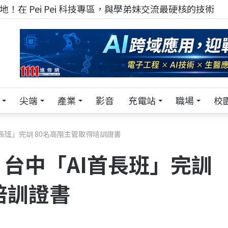
TECH+ 科技專區!
尖端
產業
影音
充電站
職場
校
長班」完訓 80名高階主管取得培訓證書
台中「AI首長班」完訓
培訓證書