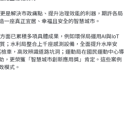
具，更是解決市政痛點、提升治理效能的利器，期許各局
打造一座真正宜居、幸福且安全的智慧城市。
方面已累積多項具體成果，例如環保局運用AI與IoT
質；水利局整合上千座感測設備，全面提升水岸安
慧巡檢車，高效辨識道路坑洞；運動局在國民運動中心導
輔助，更榮獲「智慧城市創新應用獎」肯定。這些案例
政模式。