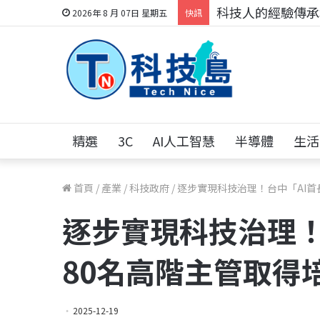
科技人找工作，就到
2026年 8 月 07日 星期五
快訊
精選
3C
AI人工智慧
半導體
生活
首頁
/
產業
/
科技政府
/
逐步實現科技治理！台中「AI首
逐步實現科技治理！
80名高階主管取得
2025-12-19