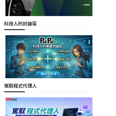
科技人的討論區
駕馭程式代理人