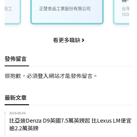
科技工
正慧食品工業股份有限公司
台灣檢
(SGS)
看更多職缺
發佈留言
很抱歉，必須
登入
網站才能發佈留言。
最新文章
2026-08-06
比亞迪Denza D9英國7.5萬英鎊起 比Lexus LM便宜
逾2.2萬英鎊