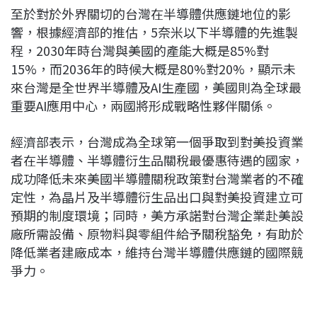
至於對於外界關切的台灣在半導體供應鏈地位的影
響，根據經濟部的推估，5奈米以下半導體的先進製
程，2030年時台灣與美國的產能大概是85%對
15%，而2036年的時候大概是80%對20%，顯示未
來台灣是全世界半導體及AI生產國，美國則為全球最
重要AI應用中心，兩國將形成戰略性夥伴關係。
經濟部表示，台灣成為全球第一個爭取到對美投資業
者在半導體、半導體衍生品關稅最優惠待遇的國家，
成功降低未來美國半導體關稅政策對台灣業者的不確
定性，為晶片及半導體衍生品出口與對美投資建立可
預期的制度環境；同時，美方承諾對台灣企業赴美設
廠所需設備、原物料與零組件給予關稅豁免，有助於
降低業者建廠成本，維持台灣半導體供應鏈的國際競
爭力。