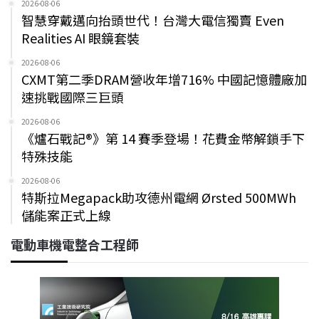
2026-08-06
智慧穿戴邁向抬頭世代！台灣大電信獨賣 Even
Realities AI 眼鏡套裝
2026-08-06
CXMT第二季DRAM營收年增716% 中國記憶體廠加
速挑戰國際三巨頭
2026-08-06
《爐石戰記®》第 14 賽季登場！花費金幣解鎖手下
特殊技能
2026-08-06
特斯拉Megapack助攻德州電網 Ørsted 500MWh
儲能案正式上線
電動車機電整合工程師