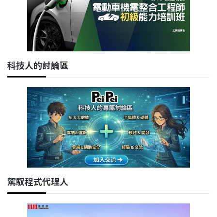
科技人的討論區
駕馭程式代理人