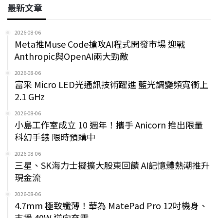
最新文章
2026-08-06
Meta推Muse Code搶攻AI程式開發市場 迎戰
Anthropic與OpenAI兩大勁敵
2026-08-06
富采 Micro LED光通訊技術躍進 藍光調變頻寬衝上
2.1 GHz
2026-08-06
小島工作室成立 10 週年！攜手 Anicorn 推出限量
科幻手錶 限時預購中
2026-08-06
三星、SK海力士擬擴大股東回饋 AI記憶體熱潮推升
現金流
2026-08-06
4.7mm 極致纖薄！華為 MatePad Pro 12吋機身、
支援 40W 逆向充電