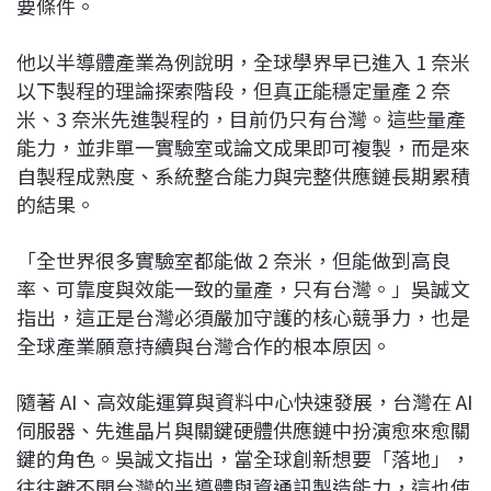
要條件。
他以半導體產業為例說明，全球學界早已進入 1 奈米
以下製程的理論探索階段，但真正能穩定量產 2 奈
米、3 奈米先進製程的，目前仍只有台灣。這些量產
能力，並非單一實驗室或論文成果即可複製，而是來
自製程成熟度、系統整合能力與完整供應鏈長期累積
的結果。
「全世界很多實驗室都能做 2 奈米，但能做到高良
率、可靠度與效能一致的量產，只有台灣。」吳誠文
指出，這正是台灣必須嚴加守護的核心競爭力，也是
全球產業願意持續與台灣合作的根本原因。
隨著 AI、高效能運算與資料中心快速發展，台灣在 AI
伺服器、先進晶片與關鍵硬體供應鏈中扮演愈來愈關
鍵的角色。吳誠文指出，當全球創新想要「落地」，
往往離不開台灣的半導體與資通訊製造能力，這也使