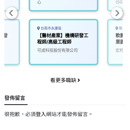
心
(SGS)
台南市永康區
新北市
研發
【醫材產業】機構研發工
軟體開
程師/高級工程師
業園區
可成科技股份有限公司
宏羚股
看更多職缺
發佈留言
很抱歉，必須
登入
網站才能發佈留言。