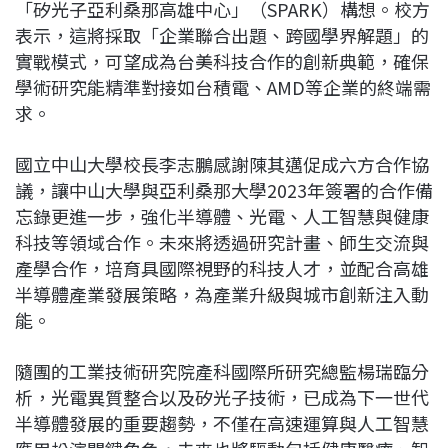
「矽光子亞利桑那高雄中心」（SPARK）構想。校方
表示，這將採取「企業聯合出題、跨國學界解題」的
實戰模式，可望成為台美科技合作的創新典範，確保
學術研究能精準對接如台積電、AMD等企業的終端需
求。
國立中山大學校長李志鵬感謝陳其邁促成六方合作協
議，讓中山大學與亞利桑那大學2023年簽署的合作備
忘錄更進一步，強化半導體、光電、人工智慧與健康
科技等領域合作。未來將透過研究計畫、師生交流與
產學合作，培育具國際視野的科技人才，並配合高雄
半導體產業發展策略，為產業升級與城市創新注入動
能。
隨團的工業技術研究院產科國際所研究總監楊瑞臨分
析，光電異質整合以及矽光子技術，已成為下一世代
半導體發展的重要趨勢，不僅在高速運算與人工智慧