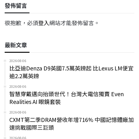
發佈留言
很抱歉，必須
登入
網站才能發佈留言。
最新文章
2026-08-06
比亞迪Denza D9英國7.5萬英鎊起 比Lexus LM便宜
逾2.2萬英鎊
2026-08-06
智慧穿戴邁向抬頭世代！台灣大電信獨賣 Even
Realities AI 眼鏡套裝
2026-08-06
CXMT第二季DRAM營收年增716% 中國記憶體廠加
速挑戰國際三巨頭
2026-08-06