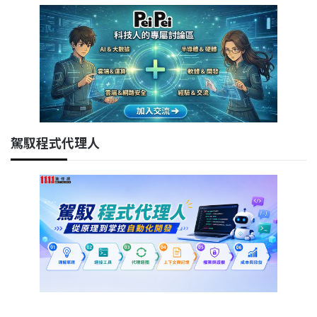
駕馭程式代理人