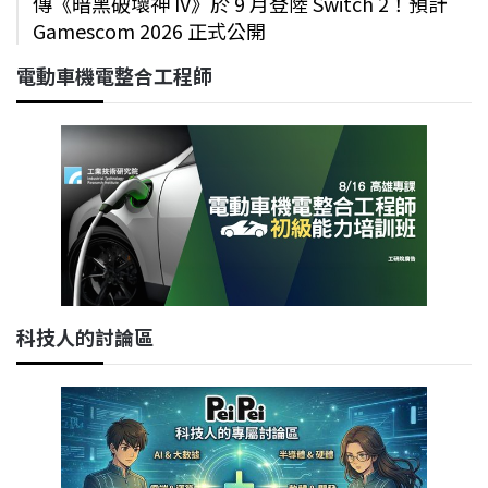
傳《暗黑破壞神 IV》於 9 月登陸 Switch 2！預計
Gamescom 2026 正式公開
電動車機電整合工程師
科技人的討論區