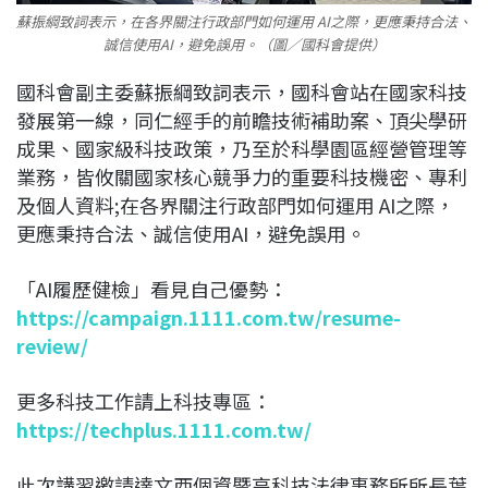
蘇振綱致詞表示，在各界關注行政部門如何運用 AI之際，更應秉持合法、
誠信使用AI，避免誤用。（圖／國科會提供）
國科會副主委蘇振綱致詞表示，國科會站在國家科技
發展第一線，同仁經手的前瞻技術補助案、頂尖學研
成果、國家級科技政策，乃至於科學園區經營管理等
業務，皆攸關國家核心競爭力的重要科技機密、專利
及個人資料;在各界關注行政部門如何運用 AI之際，
更應秉持合法、誠信使用AI，避免誤用。
「AI履歷健檢」看見自己優勢：
https://campaign.1111.com.tw/resume-
review/
更多科技工作請上科技專區：
https://techplus.1111.com.tw/
此次講習邀請達文西個資暨高科技法律事務所所長葉