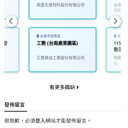
鼎基先進材料股份有限公司
台灣檢
(SGS)
台南市安南區
台北市
研發
工務 (台南產業園區)
115D
動及服
正慧食品工業股份有限公司
財團法
心
看更多職缺
發佈留言
很抱歉，必須
登入
網站才能發佈留言。