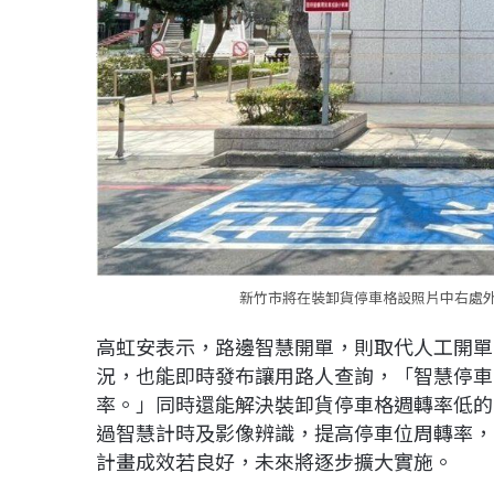
新竹市將在裝卸貨停車格設照片中右處
高虹安表示，路邊智慧開單，則取代人工開單
況，也能即時發布讓用路人查詢，「智慧停車
率。」同時還能解決裝卸貨停車格週轉率低的
過智慧計時及影像辨識，提高停車位周轉率，
計畫成效若良好，未來將逐步擴大實施。