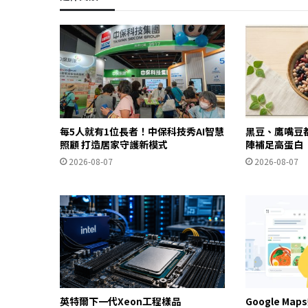
每5人就有1位長者！中保科技秀AI智慧
黑豆、鷹嘴豆
照顧 打造居家守護新模式
陣補足高蛋白
2026-08-07
2026-08-07
英特爾下一代Xeon工程樣品
Google Ma