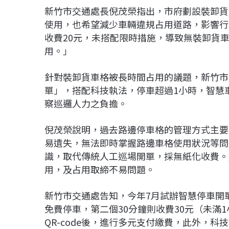
新竹市交通處長倪茂榮指出，市府劃設裝卸貨
使用，也希望減少車輛違規占用道路，影響行
收費20元，未搭配限時措施，導致無裝卸貨
用。」
針對裝卸貨車格被長時間占用的議題，新竹市
單」，搭配科技執法，停車超過1小時，智慧
察巡邏人力之負擔。
倪茂榮說明，過去路邊停車格的管理方式主要
易遺失，無法即時掌握路邊車格使用狀況等問
識，取代傳統人工巡場開單，採無紙化收費。
用，及占用取締不易問題。
新竹市交通處告知，今年7月試辦智慧停車開
免費停車，第二個30分鐘則收費30元（未滿
QR-code後，進行多元支付繳費，此外，