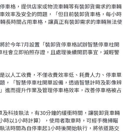
停車格，提供店家或物流車輛等有裝卸貨需求的車輛
車效率及安全的問題，「但目前裝卸貨車格，每小時
車輛長時間占用車格，讓真正有裝卸需求的車輛無法使
將於今年7月設置「裝卸貨停車格試辦智慧停車柱開
車柱會立即拍照存證，且處理後續開罰事宜，減輕警
是以人工收費，不僅收費效率低、耗費人力、停車單
題，「智慧停車柱開單設備，透過智慧計時及影像辨
」進而提升作業及管理停車格效率，改善停車格被占
單及科技執法，有30分鐘的緩衝時間，讓裝卸貨車輛
1小時以1小時計算），使用者取車時，可經手機掃瞄
科技執法時間為自停車起1小時後開始執行，將依道路交