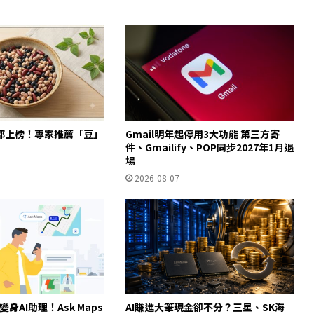
都上榜！專家推薦「豆」
Gmail明年起停用3大功能 第三方寄
件、Gmailify、POP同步2027年1月退
場
2026-08-07
ps變身AI助理！Ask Maps
AI賺進大筆現金卻不分？三星、SK海