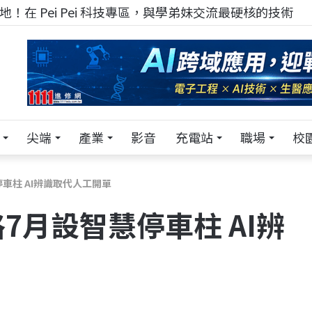
！在 Pei Pei 科技專區，與學弟妹交流最硬核的技術
尖端
產業
影音
充電站
職場
校
車柱 AI辨識取代人工開單
7月設智慧停車柱 AI辨