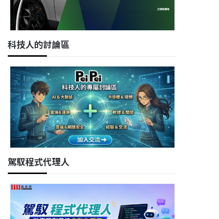
科技人的討論區
駕馭程式代理人