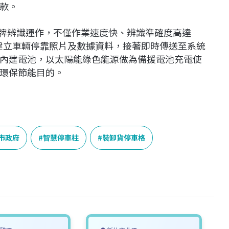
罰款。
車牌辨識運作，不僅作業速度快、辨識準確度高達
並建立車輛停靠照片及數據資料，接著即時傳送至系統
內建電池，以太陽能綠色能源做為備援電池充電使
環保節能目的。
市政府
智慧停車柱
裝卸貨停車格