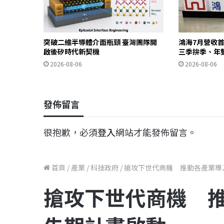
突破二維半導體介面瓶頸 臺灣團隊開
鴻海7月營收首
啟後矽時代新契機
三季拚季、年
2026-08-06
2026-08-06
發佈留言
很抱歉，必須
登入
網站才能發佈留言。