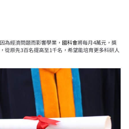
因為經濟問題而影響學業，
國科會
將每月4萬元，獎
，從原先3百名提高至1千名，希望能培育更多科研人