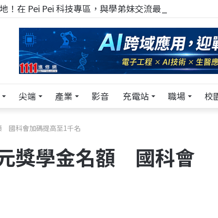
！在 Pei Pei 科技專區，與學弟妹交流最硬核的技術
尖端
產業
影音
充電站
職場
校
額 國科會加碼提高至1千名
元獎學金名額 國科會