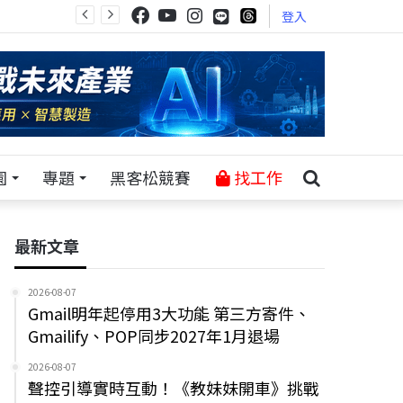
登入
園
專題
黑客松競賽
找工作
最新文章
2026-08-07
Gmail明年起停用3大功能 第三方寄件、
Gmailify、POP同步2027年1月退場
2026-08-07
聲控引導實時互動！《教妹妹開車》挑戰