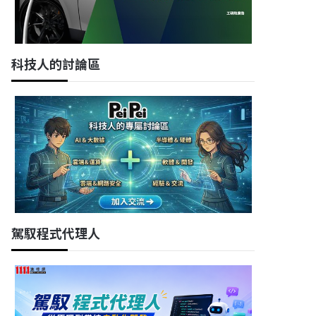
科技人的討論區
駕馭程式代理人