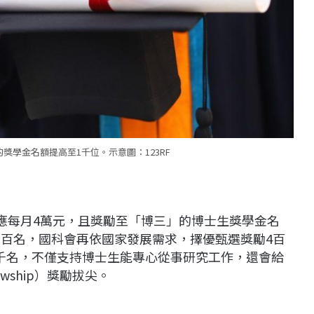
獎學金名額提高至1千位。示意圖：123RF
支應每月4萬元，且獎勵至「博三」的博士生獎學金名
6百名，國科會再依國家發展需求，擇優甄選獎勵4百
千名，不僅支持博士生能專心從事研究工作，還會給
llowship）獎勵拔尖。