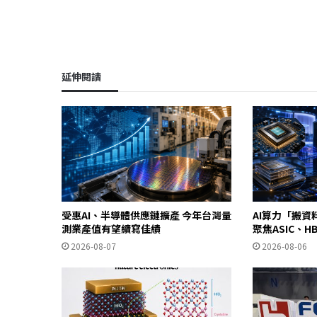
延伸閱讀
受惠AI、半導體供應鏈擴產 今年台灣量
AI算力「搬資料
測業產值有望續寫佳績
聚焦ASIC、
2026-08-07
2026-08-06