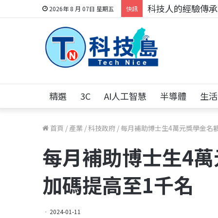
科技人的經驗傳承地
2026年 8 月 07日 星期五
快訊
精選
3C
AI人工智慧
半導體
生活
首頁
/
產業
/
科技政府
/
每月補助博士生4萬元獎學金名
每月補助博士生4萬
加碼提高至1千名
2024-01-11