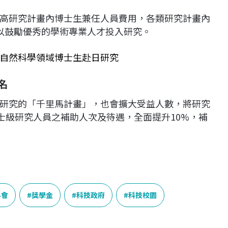
高研究計畫內博士生兼任人員費用，各類研究計畫內
以鼓勵優秀的學術專業人才投入研究。
自然科學領域博士生赴日研究
名
研究的「千里馬計畫」，也會擴大受益人數，將研究
士級研究人員之補助人次及待遇，全面提升10%，補
科會
獎學金
科技政府
科技校園