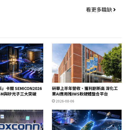
看更多職缺
」卡關 SEMICON2026
研華上半年營收、獲利創新高 深化工
HBM與矽光子三大突破
業AI應用推IWS軟硬體整合平台
2026-08-06