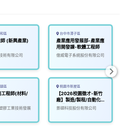
和區
台中市潭子區
程師 (新興產業)
產業應用發展部-產業應
用開發課-軟體工程師
技術有限公司
億威電子系統股份有限公司
鎮區
桃園市新屋區
工程師(材料/
【2026校園徵才-新竹
廠】製造/製程/自動化
設備工程師
塑膠工業技術發展
景碩科技股份有限公司