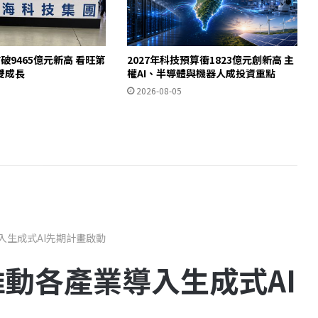
破9465億元新高 看旺第
2027年科技預算衝1823億元創新高 主
雙成長
權AI、半導體與機器人成投資重點
2026-08-05