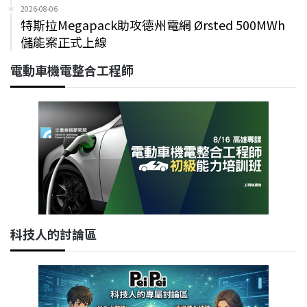
2026-08-06
特斯拉Megapack助攻德州電網 Ørsted 500MWh
儲能案正式上線
電動車機電整合工程師
科技人的討論區