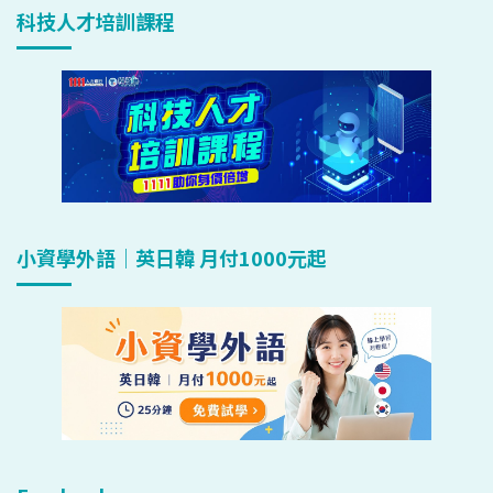
科技人才培訓課程
小資學外語｜英日韓 月付1000元起