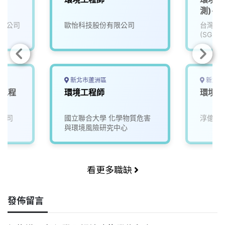
測)- 
限公司
歐怡科技股份有限公司
台灣檢
(SGS)
新北市蘆洲區
新北市
境工程
環境工程師
環境工
公司
國立聯合大學 化學物質危害
淳億工
與環境風險研究中心
看更多職缺
發佈留言