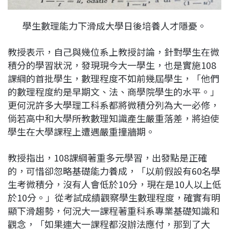
學生數理能力下滑成大學日後培養人才隱憂。
教授表示，自己與幾位系上教授討論，針對學生在微
積分的學習狀況，發現現今大一學生，也是實施108
課綱的首批學生，數理程度不如前幾屆學生，「他們
的數理程度約是早期文、法、商學院學生的水平。」
更何況許多大學理工科系都將微積分列為大一必修，
倘若高中和大學所教數理知識產生嚴重落差，將迫使
學生在大學課程上遭遇嚴重撞牆期。
教授指出，108課綱著重多元學習，出發點是正確
的，可惜卻忽略基礎能力養成，「以前假設有60名學
生考微積分，沒有人會低於10分，現在是10人以上低
於10分。」從考試成績觀察學生數理程度，確實有明
顯下滑趨勢，何況大一課程著重科系專業基礎知識和
觀念，「如果連大一課程都沒辦法應付，那到了大