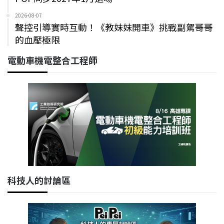
2026-08-07
聲控引導實時互動！《教妹妹開車》挑戰副駕哥哥
的血壓極限
電動車機電整合工程師
科技人的討論區