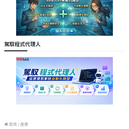
駕馭程式代理人