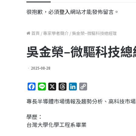
很抱歉，必須
登入
網站才能發佈留言。