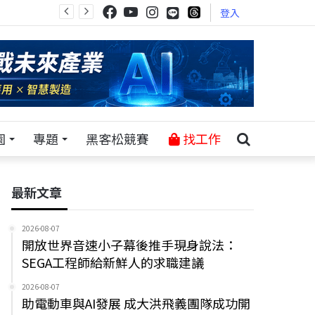
登入
園
專題
黑客松競賽
找工作
最新文章
2026-08-07
開放世界音速小子幕後推手現身說法：
SEGA工程師給新鮮人的求職建議
2026-08-07
助電動車與AI發展 成大洪飛義團隊成功開