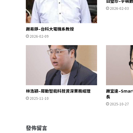
白璧珍–宇萌
2026-02-03
謝易錚–台科大電機系教授
2026-02-09
林浩穎–犀動智能科技資深業務經理
謝宜達–Sma
長
2025-11-10
2025-10-27
發佈留言