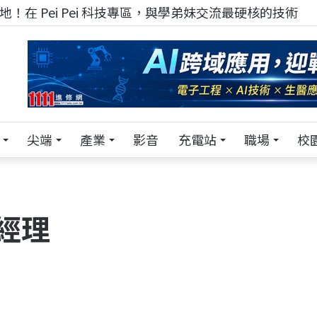
！在 Pei Pei 科技專區，與學弟妹交流最硬核的技術
尖端
產業
影音
充電站
職場
校
經理