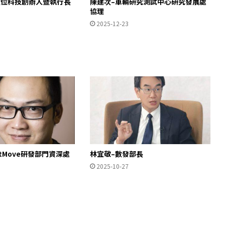
數位科技創辦人暨執行長
陳建次–車輛研究測試中心研究發展處
協理
2025-12-23
rtMove研發部門資深處
林宜敬–數發部長
2025-10-27