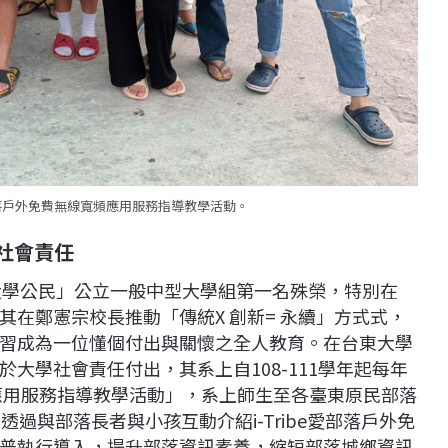
愛部落戶外免費無線寬頻應用服務指導教學活動。
學社會責任
R大學公民」公立一般中型大學組第一名殊榮，特別在
在鄭憲宗校長推動「傳統X 創新= 永續」方式式，
習成為一位懂個付出與關懷之全人教育。在台東大學
大學社會責任付出，其系上自108-111學年起每年
寬頻應用服務指導教學活動」，系上師生至各臺東原民部落
過與部落長者與小孩互動介紹i-Tribe愛部落戶外免
普執行導入，提升部落資訊素養，縮短部落城鄉資訊