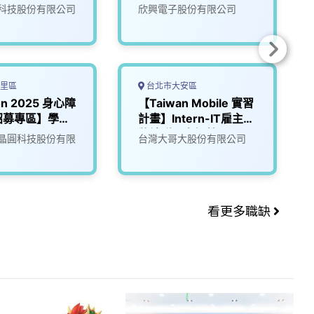
(山鶯廠區)
科技股份有限公司
欣興電子股份有限公司
里區
台北市大安區
on 2025 身心障
【Taiwan Mobile 實習
招募專區】學期
計畫】Intern-IT雇主品
牌社群內容經營
晶圓科技股份有限
台灣大哥大股份有限公司
看更多職缺