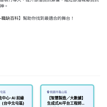
神。
-職缺百科
】幫助你找到最適合的舞台！
屯區
桃園市龜山區
能中心-AI 前緣
【智慧製造／大數據】
】(台中北屯區)
生成式AI平台工程師