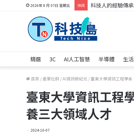
科技人的經驗傳承地
2026年 8 月 07日 星期五
快訊
精選
3C
AI人工智慧
半導體
生活
首頁
/
產業社群
/
AI資訊新紀元
/
臺東大學資訊工程學系
臺東大學資訊工程學
養三大領域人才
2024-10-07