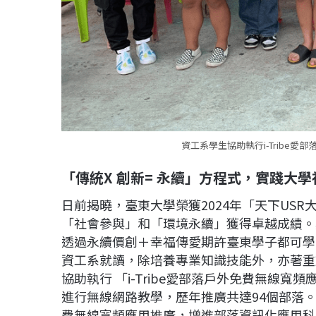
資工系學生協助執行i-Tribe
「傳統X 創新= 永續」方程式，實踐大
日前揭曉，臺東大學榮獲2024年「天下US
「社會參與」和「環境永續」獲得卓越成績。其
透過永續價創＋幸福傳愛期許臺東學子都可學
資工系就讀，除培養專業知識技能外，亦著重於
協助執行 「i-Tribe愛部落戶外免費無線
進行無線網路教學，歷年推廣共達94個部落。透
費無線寬頻應用推廣，增進部落資訊化應用科