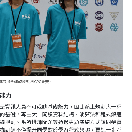
參加全球軟體奧運ICPC競賽。
能力
是資訊人員不可或缺基礎能力，因此系上規劃大一程
的基礎，再由大二開設資料結構、演算法和程式解題
線規劃、系所排課問題等透過專題演練方式讓同學實
樣訓練不僅提升同學對於學習程式興趣，更進一步呼