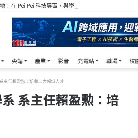
！在 Pei Pei 科技專區，與學弟妹交流最硬核的技術
尖端
產業
影音
充電站
職場
校
 系主任賴盈勲：培養三大領域人才
系 系主任賴盈勲：培