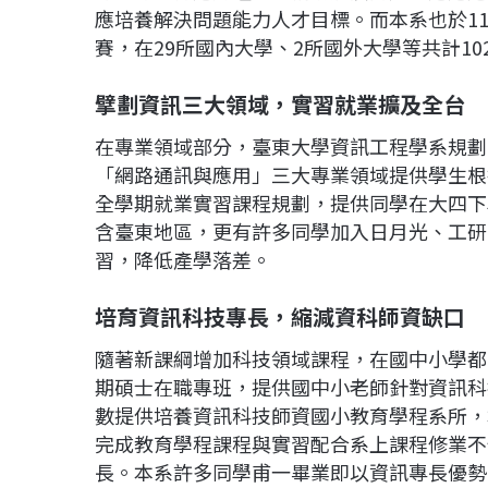
應培養解決問題能力人才目標。而本系也於11
賽，在29所國內大學、2所國外大學等共計1
擘劃資訊三大領域，實習就業擴及全台
在專業領域部分，臺東大學資訊工程學系規劃
「網路通訊與應用」三大專業領域提供學生根
全學期就業實習課程規劃，提供同學在大四下
含臺東地區，更有許多同學加入日月光、工研
習，降低產學落差。
培育資訊科技專長，縮減資科師資缺口
隨著新課綱增加科技領域課程，在國中小學都
期碩士在職專班，提供國中小老師針對資訊科
數提供培養資訊科技師資國小教育學程系所，
完成教育學程課程與實習配合系上課程修業不
長。本系許多同學甫一畢業即以資訊專長優勢