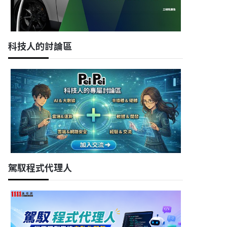
科技人的討論區
駕馭程式代理人