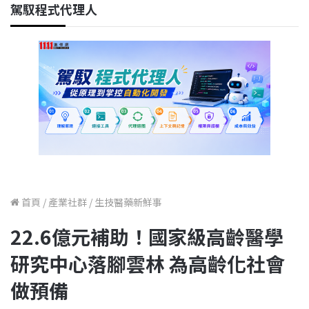
駕馭程式代理人