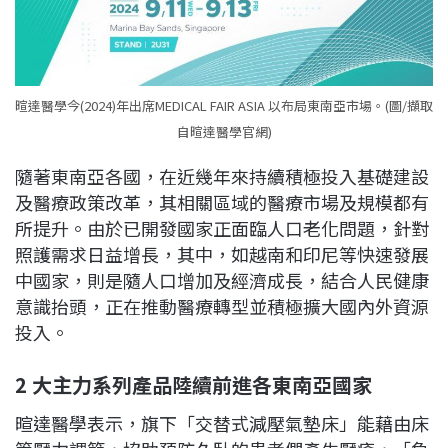
暄達醫學今(2024)年出席MEDICAL FAIR ASIA 以布局東南亞市場。(圖/擷取
自暄達醫學官網)
隨著東南亞各國，在近幾年來持續積極投入基礎建設
及醫療政策改革，其相關區域的醫療市場及規模都有
所提升。由於已開發國家正面臨人口老化問題，針對
照護需求日益增長，其中，如越南和印尼等快速發展
中國家，則是隨人口增加及經濟成長，結合人民健康
意識抬頭，正在推動醫療轉型並積極擴大國內外資源
投入。
2 大主力系列產品陸續前進各東南亞國家
暄達醫學表示，旗下「交替式減壓氣墊床」能藉由床