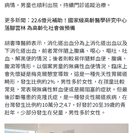
病情，男童也順利出院，持續門診追蹤治療。
更多新聞：
22.6億元補助！國家級高齡醫學研究中心
落腳雲林 為高齡化社會做預備
胡書瑋醫師表示，消化道出血分為上消化道出血以及
下消化道出血，前者常伴隨上腹痛、噁心、嘔吐、吐
血、解黑便的情況；後者則較易伴隨鮮血便、腹痛、
腹瀉等情形。以個案男童的無痛性血便情況，臨床上
會先懷疑是梅克爾憩室導致，這是一種先天性胃腸道
畸形，發生比例約2%，男性多於女性，在孩童比較
常見，常表現無痛性鮮血便或是腸阻塞的症狀。但最
後診斷罹患的克隆氏症，是一種發炎性腸道疾病，在
台灣發生比例約10萬分之4.7，好發於20至39歲的青
壯年，少部分發生在兒童，男性多於女性。