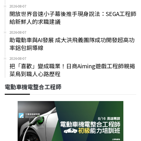
2026-08-07
開放世界音速小子幕後推手現身說法：SEGA工程師
給新鮮人的求職建議
2026-08-07
助電動車與AI發展 成大洪飛義團隊成功開發超高功
率鋁包銅導線
2026-08-07
把「喜歡」變成職業！日商Aiming遊戲工程師親揭
菜鳥到職人心路歷程
電動車機電整合工程師