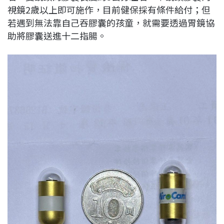
視鏡2歲以上即可施作，目前健保採有條件給付；但
若遇到無法靠自己吞膠囊的孩童，就需要透過胃鏡協
助將膠囊送進十二指腸。