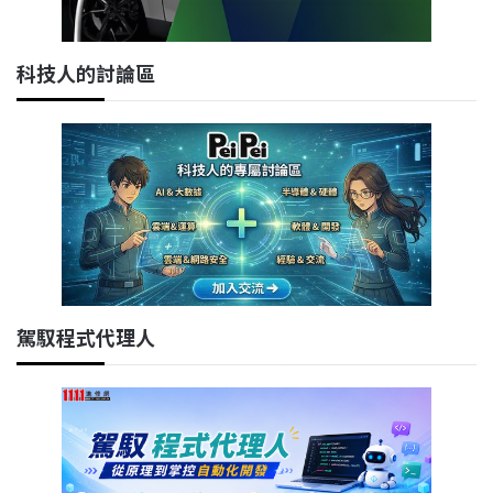
科技人的討論區
駕馭程式代理人