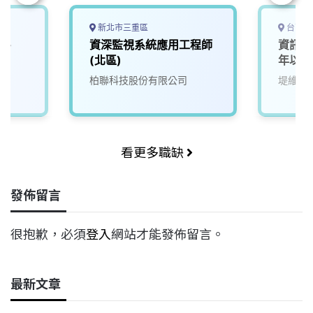
新北市三重區
台南市
竹-
資深監視系統應用工程師
資訊應
(北區)
年以上
柏聯科技股份有限公司
堤維西
看更多職缺
發佈留言
很抱歉，必須
登入
網站才能發佈留言。
最新文章