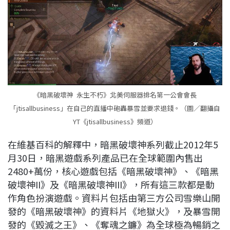
《暗黑破壞神 永生不朽》北美伺服器排名第一公會會長
「jtisallbusiness」在自己的直播中砲轟暴雪並要求退錢。（圖／翻攝自
YT《jtisallbusiness》頻道）
在維基百科的解釋中，暗黑破壞神系列截止2012年5
月30日，暗黑遊戲系列產品已在全球範圍內售出
2480+萬份，核心遊戲包括《暗黑破壞神》、《暗黑
破壞神II》及《暗黑破壞神III》，所有這三款都是動
作角色扮演遊戲。資料片包括由第三方公司雪樂山開
發的《暗黑破壞神》的資料片《地獄火》，及暴雪開
發的《毀滅之王》、《奪魂之鐮》為全球極為暢銷之