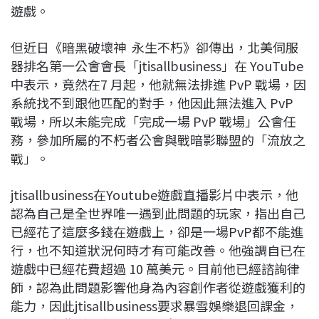
遊戲。
但近日《暗黑破壞神 永生不朽》卻傳出，北美伺服
器排名第一公會會長「jtisallbusiness」在 YouTube
中表示，竟然在7 月起，他就無法排進 PvP 戰場，因
系統找不到跟他匹配的對手，他因此無法進入 PvP
戰場，所以未能完成「完成一場 PvP 戰場」公會任
務，參加所屬的不朽者公會與戰暗影聯盟的「流放之
戰」。
jtisallbusiness在Youtube遊戲直播影片中表示，他
認為自己是全世界唯一遇到此問題的玩家，指出自己
已經花了這麼多錢在遊戲上，卻是一場PvP都不能進
行，也不知道狀況何時才有可能改善。他強調自已在
遊戲中已經花費超過 10 萬美元。目前他已經諮詢律
師，認為此問題影響他身為內容創作者從遊戲獲利的
能力，因此jtisallbusiness要求暴雪娛樂退回課金，