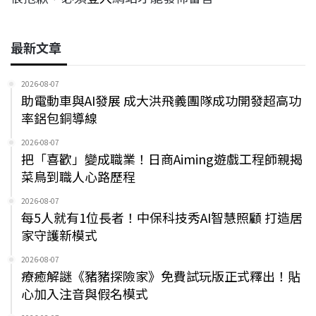
最新文章
2026-08-07
助電動車與AI發展 成大洪飛義團隊成功開發超高功
率鋁包銅導線
2026-08-07
把「喜歡」變成職業！日商Aiming遊戲工程師親揭
菜鳥到職人心路歷程
2026-08-07
每5人就有1位長者！中保科技秀AI智慧照顧 打造居
家守護新模式
2026-08-07
療癒解謎《豬豬探險家》免費試玩版正式釋出！貼
心加入注音與假名模式