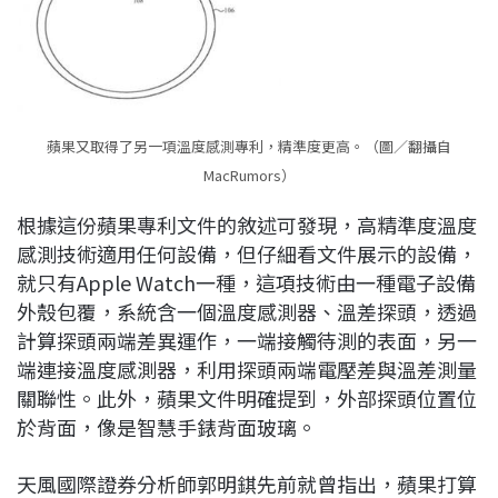
蘋果又取得了另一項溫度感測專利，精準度更高。（圖／翻攝自
MacRumors）
根據這份蘋果專利文件的敘述可發現，高精準度溫度
感測技術適用任何設備，但仔細看文件展示的設備，
就只有Apple Watch一種，這項技術由一種電子設備
外殼包覆，系統含一個溫度感測器、溫差探頭，透過
計算探頭兩端差異運作，一端接觸待測的表面，另一
端連接溫度感測器，利用探頭兩端電壓差與溫差測量
關聯性。此外，蘋果文件明確提到，外部探頭位置位
於背面，像是智慧手錶背面玻璃。
天風國際證券分析師郭明錤先前就曾指出，蘋果打算