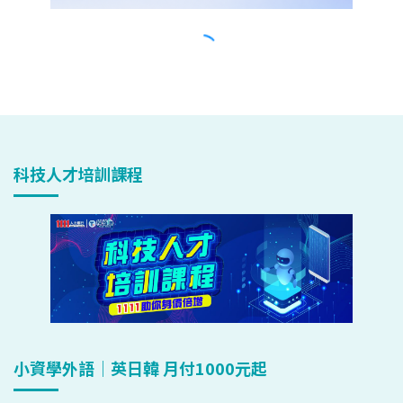
科技人才培訓課程
小資學外語｜英日韓 月付1000元起