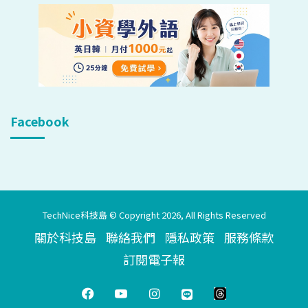
Facebook
TechNice科技島 © Copyright 2026, All Rights Reserved
關於科技島
聯絡我們
隱私政策
服務條款
訂閱電子報