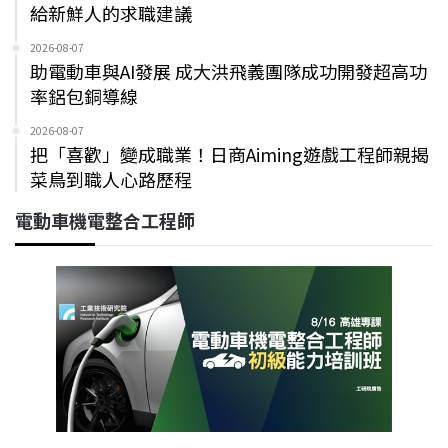
給新鮮人的求職建議
2026-08-07
助電動車與AI發展 成大洪飛義團隊成功開發超高功
率鋁包銅導線
2026-08-07
把「喜歡」變成職業！日商Aiming遊戲工程師親揭
菜鳥到職人心路歷程
電動車機電整合工程師