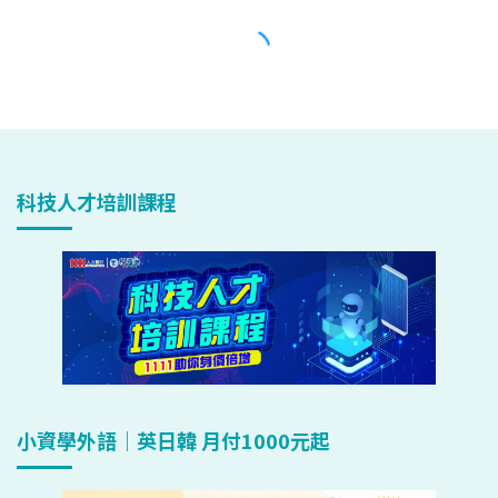
科技人才培訓課程
小資學外語｜英日韓 月付1000元起