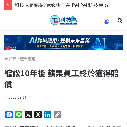
科技人的經驗傳承地！在 Pei Pei 科技專區，與學弟妹交流最硬核的技術
首頁
/
產業應用
纏訟10年後 蘋果員工終於獲得賠
償
2022-08-16
F
L
X
T
L
C
a
i
h
i
o