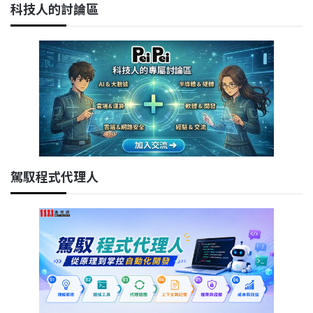
科技人的討論區
駕馭程式代理人