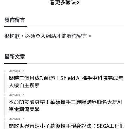
看更多職缺
發佈留言
很抱歉，必須
登入
網站才能發佈留言。
最新文章
2026-08-07
歷時三個月成功驗證！Shield AI 攜手中科院完成無
人機自主搜索
2026-08-07
本命萌友隨身帶！華碩攜手三麗鷗跨界聯名大玩AI
筆電潮流美學
2026-08-07
開放世界音速小子幕後推手現身說法：SEGA工程師