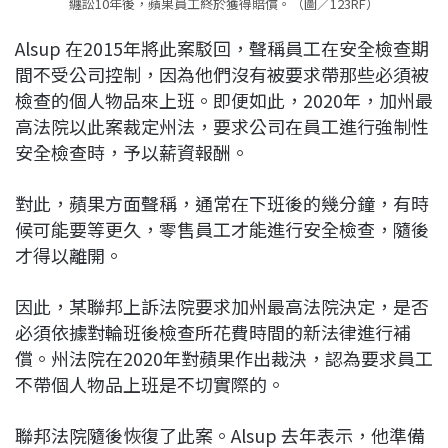
纏訟10年後，蘋果員工終於獲得賠償。（圖／123RF）
Alsup 在2015年將此案駁回，聲稱員工在安全檢查期
間不受公司控制，因為他們沒有被要求帶那些必須被
檢查的個人物品來上班。即便如此，2020年，加州最
高法院以此案裁定州法，要求公司在員工進行強制性
安全檢查時，予以薪資報酬。
對此，蘋果方面聲稱，通常在下班後的幾分鐘，有時
候可能要等更久，零售員工才能進行安全檢查，隨後
才得以離開。
因此，某聯邦上訴法院要求加州最高法院決定，是否
必須依據對輪班後檢查所花費時間的新法律進行補
償。州法院在2020年對蘋果作出裁決，認為要求員工
不帶個人物品上班是不切實際的。
聯邦法院隨後恢復了此案。Alsup 去年表示，他準備