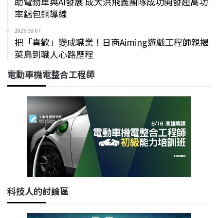
助電動車與AI發展 成大洪飛義團隊成功開發超高功
率鋁包銅導線
2026-08-07
把「喜歡」變成職業！日商Aiming遊戲工程師親揭
菜鳥到職人心路歷程
電動車機電整合工程師
科技人的討論區