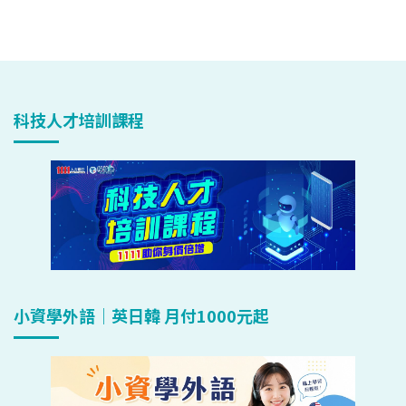
科技人才培訓課程
小資學外語｜英日韓 月付1000元起