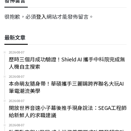
發佈留言
很抱歉，必須
登入
網站才能發佈留言。
最新文章
2026-08-07
歷時三個月成功驗證！Shield AI 攜手中科院完成無
人機自主搜索
2026-08-07
本命萌友隨身帶！華碩攜手三麗鷗跨界聯名大玩AI
筆電潮流美學
2026-08-07
開放世界音速小子幕後推手現身說法：SEGA工程師
給新鮮人的求職建議
2026-08-07