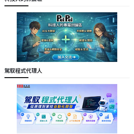
駕馭程式代理人