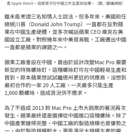
產 Apple Watch，這是首次在中國之外生產該設備。（圖／翻攝網路）
雖未能考證三名知情人士說法，但多年來，美國前任
總統川普（Donald John Trump）一直都在反對蘋
果在中國生產硬體，並多次喊話蘋果 CEO 庫克在美
國設立工廠，對照幾年來中美貿易戰，工廠遷出中國
一直都是蘋果的課題之一。
蘋果工廠會設在中國，曾由於設計改變Mac Pro 需要
新型的特殊螺絲釘，這種螺絲釘可在中國輕易生產和
買到。原本蘋果想試試離德州更近的供應商，沒想到
最初合作的一家 20 人工廠，一天最多只能生產
1,000 顆螺絲，造成貨況供不應求。
為了不造成 2013 款 Mac Pro 上市大跳票的著況再次
發生，蘋果最終還是選擇從中國進口這種螺絲。除了
中國產業鏈條完整，中國工廠的製造規模也是優勢之
一，由於製造規模較大，更能滿足大規模生產的需