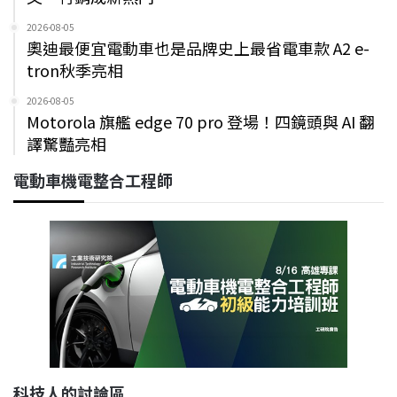
2026-08-05
奧迪最便宜電動車也是品牌史上最省電車款 A2 e-
tron秋季亮相
2026-08-05
Motorola 旗艦 edge 70 pro 登場！四鏡頭與 AI 翻
譯驚豔亮相
電動車機電整合工程師
科技人的討論區