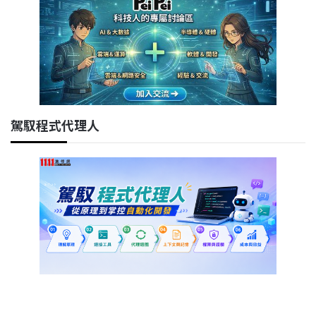
駕馭程式代理人