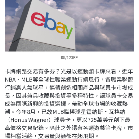
圖/123RF
卡牌網路交易有多夯？光是以運動類卡牌來看，近年
NBA、MLB等全球性職業運動持續風行，各職業聯盟
行銷高人氣球星，連帶創造相關產品與球員卡市場成
長，因其兼具收藏與投資等多種特性，讓球員卡交易
成為國際新興的投資選擇，帶動全球市場的收藏熱
潮。今年8月，已故MLB職棒球星霍纳斯·瓦格纳
（Honus Wagner）球員卡，更以725萬美元創下最
高價格交易紀錄。除此之外還有各類遊戲等卡牌，市
場相當活絡，交易量與額都在起飛期。