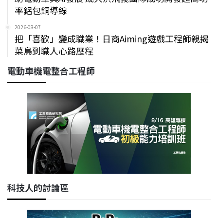
率鋁包銅導線
2026-08-07
把「喜歡」變成職業！日商Aiming遊戲工程師親揭
菜鳥到職人心路歷程
電動車機電整合工程師
科技人的討論區