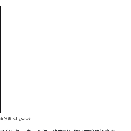
自臉書《
Jigsaw》