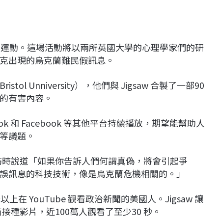
起發起一項運動。這場活動將以兩所英國大學的心理學家們的研
克出現的烏克蘭難民假訊息。
 Unniversity），他們與 Jigsaw 合製了一部90
的有害內容。
kTok 和 Facebook 等其他平台持續播放，期望能幫助人
等議題。
ek 受訪時說道「如果你告訴人們何謂真偽，將會引起爭
誤訊息的科技技術，像是烏克蘭危機相關的。」
 YouTube 觀看政治新聞的美國人。Jigsaw 讓
疫苗接種影片，近100萬人觀看了至少30 秒。