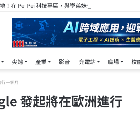
！在 Pei Pei 科技專區，與學弟妹交流最硬核的技術
尖端
產業
影音
充電站
職場
校
洲進行一個月
gle 發起將在歐洲進行