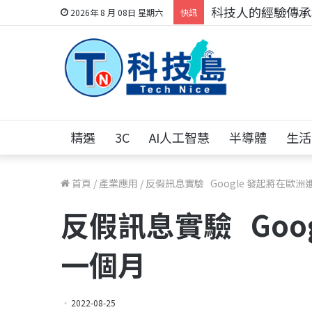
科技人的經驗傳承地
2026年 8 月 08日 星期六
快訊
精選
3C
AI人工智慧
半導體
生活
首頁
/
產業應用
/
反假訊息實驗 Google 發起將在歐
反假訊息實驗 Goo
一個月
2022-08-25