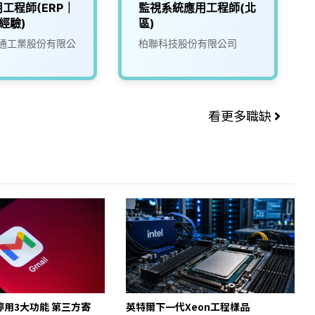
工程師(ERP｜
監視系統應用工程師(北
經驗)
區)
通工業股份有限公
柏聯科技股份有限公司
看更多職缺
起停用3大功能 第三方寄
英特爾下一代Xeon工程樣品