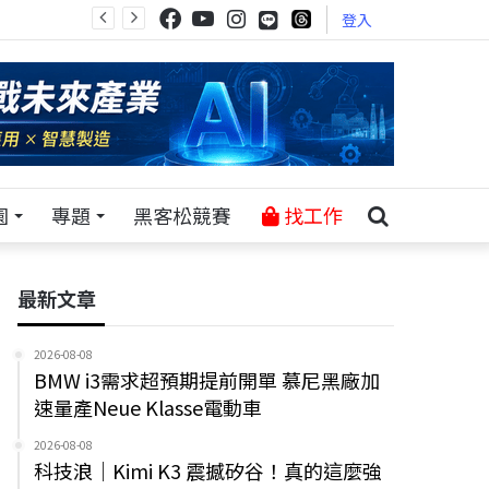
登入
園
專題
黑客松競賽
找工作
最新文章
2026-08-08
BMW i3需求超預期提前開單 慕尼黑廠加
速量產Neue Klasse電動車
2026-08-08
科技浪｜Kimi K3 震撼矽谷！真的這麼強