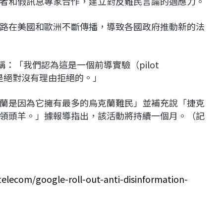
者和假訊息專家合作，建立對反難民言論的適應力。
路在美國和歐洲不斷傳播，導致各國政府推動新的法
於受訪時稱：「我們認為這是一個前導實驗（pilot
他國是絕對沒有理由拒絕的。」
蘭是因為它擁有最多的烏克蘭難民」並補充說「捷克
領頭羊。」據報導指出，該活動將持續一個月。（記
elecom/google-roll-out-anti-disinformation-