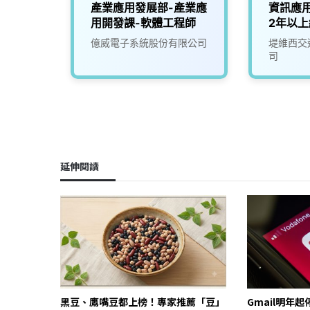
用工程
產業應用發展部-產業應
資訊應用
用開發課-軟體工程師
2年以上
司
億威電子系統股份有限公司
堤維西交
司
延伸閱讀
黑豆、鷹嘴豆都上榜！專家推薦「豆」
Gmail明年