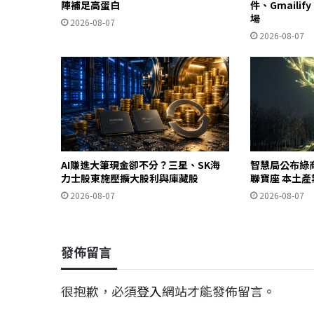
陣補足高蛋白
件、Gmailif
場
2026-08-07
2026-08-07
AI賺進大筆現金卻不分？三星、SK海
智慧局公布綠
力士股東施壓擴大股利與庫藏股
聯寶座 本土
2026-08-07
2026-08-07
發佈留言
很抱歉，必須
登入
網站才能發佈留言。