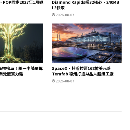
y、POP同步2027年1月退
Diamond Rapids搭32核心、240MB
L3快取
2026-08-07
商標榜單！統一申請量蟬
SpaceX、特斯拉砸168億美元蓋
產業覺醒實力強
Terafab 德州打造AI晶片超級工廠
2026-08-07