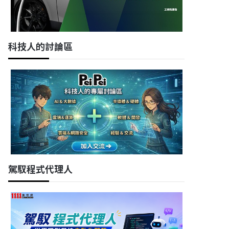
科技人的討論區
駕馭程式代理人