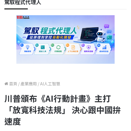
駕馭程式代理人