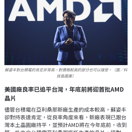
蘇姿丰對台積電的肯定非常高，對價格較高的部分也可以接受。（圖／科
技島圖庫）
美國廠良率已追平台灣，年底前將迎首批AMD
晶片
儘管台積電在亞利桑那新廠生產的成本較高，蘇姿丰
卻對持表達肯定，從良率角度來看，新廠表現已跟台
灣本土晶圓廠持平，並預計AMD將在今年底前，收到