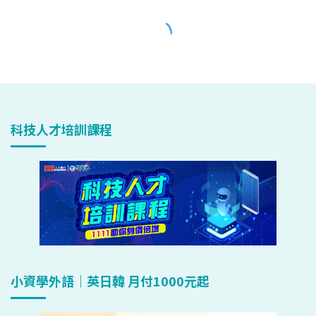
科技人才培訓課程
小資學外語｜英日韓 月付1000元起