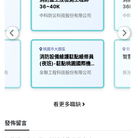
36~40K
36K
中科防災科技股份有限公司
中科防
桃園市大園區
新北市
師
消防設備維護駐點維修員
智慧建
(夜班)-駐點桃園國際機場
(消防防災部)
股份有
全聯工程科技股份有限公司
辰洸科
看更多職缺
發佈留言