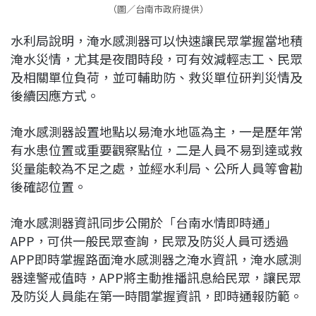
（圖／台南市政府提供）
水利局說明，淹水感測器可以快速讓民眾掌握當地積
淹水災情，尤其是夜間時段，可有效減輕志工、民眾
及相關單位負荷，並可輔助防、救災單位研判災情及
後續因應方式。
淹水感測器設置地點以易淹水地區為主，一是歷年常
有水患位置或重要觀察點位，二是人員不易到達或救
災量能較為不足之處，並經水利局、公所人員等會勘
後確認位置。
淹水感測器資訊同步公開於「台南水情即時通」
APP，可供一般民眾查詢，民眾及防災人員可透過
APP即時掌握路面淹水感測器之淹水資訊，淹水感測
器達警戒值時，APP將主動推播訊息給民眾，讓民眾
及防災人員能在第一時間掌握資訊，即時通報防範。