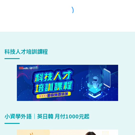
科技人才培訓課程
小資學外語｜英日韓 月付1000元起