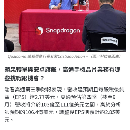
Qualcomm總裁暨執行長艾蒙Cristiano Amon。（圖／科技島圖庫）
蘋果轉單與安卓旗艦，高通手機晶片業務有哪
些挑戰跟機會？
端看高通第三季財報表現，營收達預期且每股稅後純
益（EPS）達2.77美元，高通預估第四季（截至9
月）營收將介於103億至111億美元之間，高於分析
師預期的106.4億美元，調整後EPS則預計約2.85美
元。