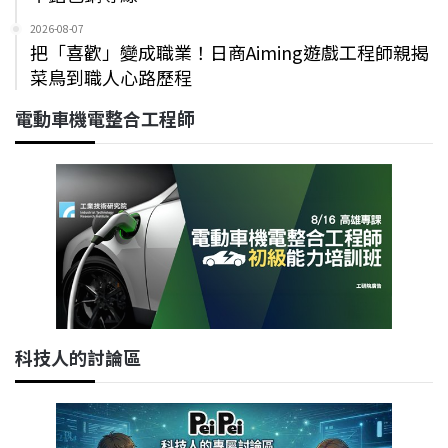
2026-08-07
把「喜歡」變成職業！日商Aiming遊戲工程師親揭
菜鳥到職人心路歷程
電動車機電整合工程師
科技人的討論區