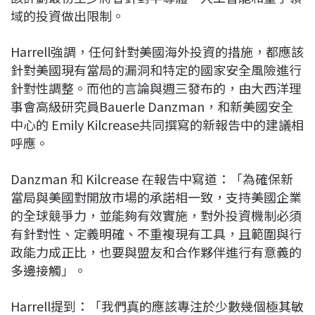
域的投資做出限制。
Harrell強調，任何針對美國海外投資的措施，都應該
針對美國現有當局的漏洞和特定的國家安全風險進行
針對性調整。而他的言論與週三發布的，由大西洋理
事會高級研究員Bauerle Danzman，和新美國安全
中心的 Emily Kilcrease共同撰寫的新報告中的建議相
呼應。
Danzman 和 Kilcrease 在報告中寫道：「為確保新
當局與美國對開放市場的承諾相一致，支持美國企業
的全球競爭力，並能夠有效實施，對外投資機制必須
有針對性、定義明確、不重複現有工具，且範圍與行
政能力成正比，也要與盟友和合作夥伴進行有意義的
多邊接觸」。
Harrell提到：「我們真的應該專注於少數幾個極其敏