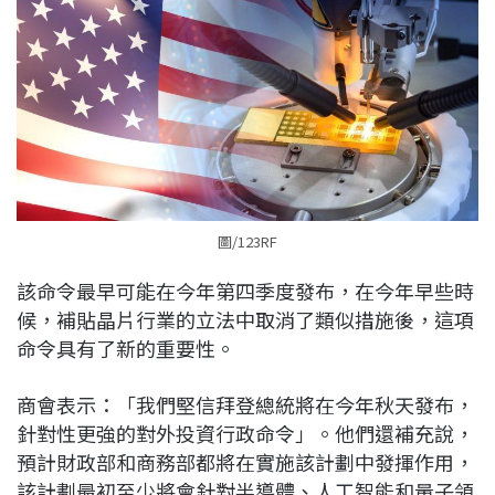
圖/123RF
該命令最早可能在今年第四季度發布，在今年早些時
候，補貼晶片行業的立法中取消了類似措施後，這項
命令具有了新的重要性。
商會表示：「我們堅信拜登總統將在今年秋天發布，
針對性更強的對外投資行政命令」。他們還補充說，
預計財政部和商務部都將在實施該計劃中發揮作用，
該計劃最初至少將會針對半導體、人工智能和量子領