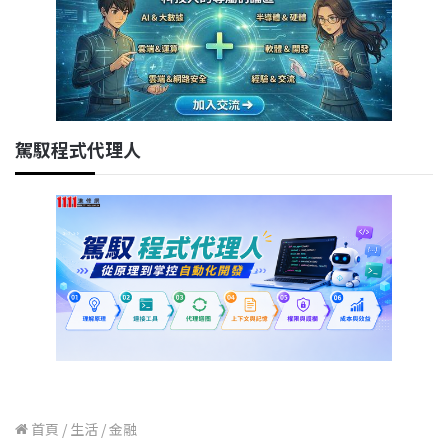
駕馭程式代理人