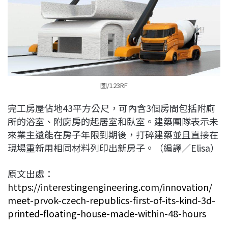
圖/123RF
完工房屋佔地43平方公尺，可內含3個房間包括附廁
所的浴室、附廚房的起居室和臥室。建築團隊表示未
來業主還能在房子年限到期後，打碎建築並且直接在
現場重新用相同材料列印出新房子。（編譯／Elisa）
原文出處：
https://interestingengineering.com/innovation/
meet-prvok-czech-republics-first-of-its-kind-3d-
printed-floating-house-made-within-48-hours