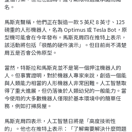
名。
馬斯克聲稱，他們正在製造一款 5 英尺 8 英寸、125
磅重的人形機器人，名為 Optimus 或 Tesla Bot，原
型機可能會在今年發布。馬斯克周四在推特上表示，
該活動將包括「很酷的硬件演示」。但目前尚不清楚
周五是否會公佈原型。
當然，特斯拉和馬斯克並不是第一個押注機器人的
人。但事實證明，對於機器人專家來說，創造一個能
與人類能力相當的人形機器人非常困難。人工智慧取
得了重大進展，但仍落後於人類幼兒的一般能力。當
今使用的大多數機器人僅限於基本環境中的簡單任
務，例如打掃房屋。
馬斯克周四表示，人工智慧日將是「高度技術性
的」。他也在推特上表示：「了解需要解決什麼問題