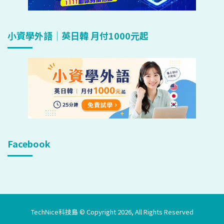
小資學外語｜英日韓 月付1000元起
Facebook
TechNice科技島 © Copyright 2026, All Rights Reserved