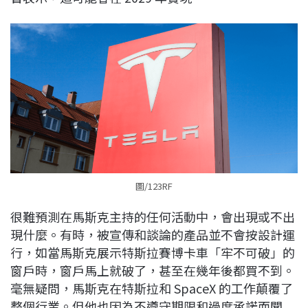
圖/123RF
很難預測在馬斯克主持的任何活動中，會出現或不出
現什麼。有時，被宣傳和談論的產品並不會按設計運
行，如當馬斯克展示特斯拉賽博卡車「牢不可破」的
窗戶時，窗戶馬上就破了，甚至在幾年後都買不到。
毫無疑問，馬斯克在特斯拉和 SpaceX 的工作顛覆了
整個行業。但他也因為不遵守期限和過度承諾而聞