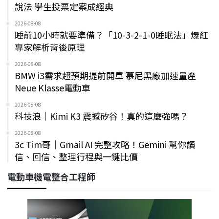
說法 學生投票定案成經典
2026-08-08
睡前10小時就要準備？「10-3-2-1-0睡眠法」爆紅
專家解析背後原理
2026-08-08
BMW i3需求超預期提前開單 慕尼黑廠加速量產
Neue Klasse電動車
2026-08-08
科技浪｜Kimi K3 震撼矽谷！真的這麼強嗎？
2026-08-08
3c Tim哥｜Gmail AI 完整攻略！Gemini 幫你讀
信、回信、整理行程與一鍵比價
電動車機電整合工程師