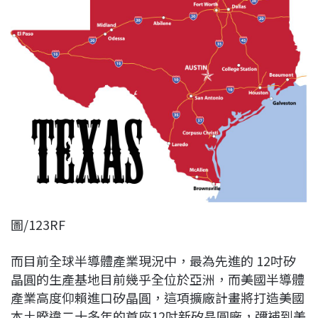
圖/123RF
而目前全球半導體產業現況中，最為先進的 12吋矽
晶圓的生產基地目前幾乎全位於亞洲，而美國半導體
產業高度仰賴進口矽晶圓，這項擴廠計畫將打造美國
本土暌違二十多年的首座12吋新矽晶圓廠，彌補到美