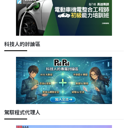
科技人的討論區
駕馭程式代理人