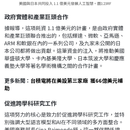
美國與日本共同投入 1.1 億美元發展人工智慧。圖123RF
政府實體和產業巨頭合作
據報導，這項耗資 1.1 億美元的計畫，是由政府實體
和產業巨頭聯合推出的，包括輝達、微軟、亞馬遜、
ARM 和軟銀在內的一系列公司，及九家未公開的日
本公司都將做出貢獻。這筆資金的注入，將推動美國
華盛頓大學、卡內基美隆大學、日本筑波大學和慶應
義塾大學等著名學術機構之間的合作計畫。
更多新聞：
台積電將在美設第三家廠 獲66億美元補
助
促進跨學科研究工作
這項努力的核心是致力於促進跨學科研究工作，並特
別強調大型語言模型和AI在不同領域的多方面整合。
美國商務部長Gina Raimondo稱，這一夥伴關係證