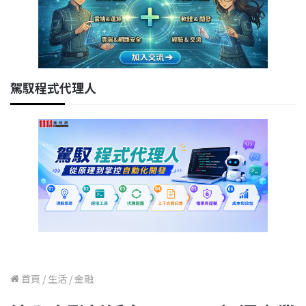
駕馭程式代理人