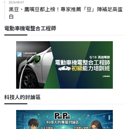
2026-08-07
黑豆、鷹嘴豆都上榜！專家推薦「豆」陣補足高蛋
白
電動車機電整合工程師
科技人的討論區