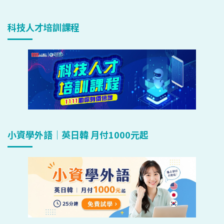
科技人才培訓課程
小資學外語｜英日韓 月付1000元起