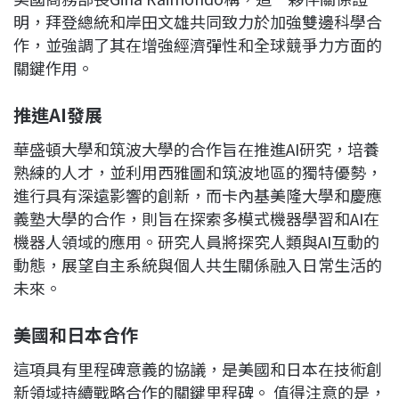
明，拜登總統和岸田文雄共同致力於加強雙邊科學合
作，並強調了其在增強經濟彈性和全球競爭力方面的
關鍵作用。
推進
AI發展
華盛頓大學和筑波大學的合作旨在推進AI研究，培養
熟練的人才，並利用西雅圖和筑波地區的獨特優勢，
進行具有深遠影響的創新，而卡內基美隆大學和慶應
義塾大學的合作，則旨在探索多模式機器學習和AI在
機器人領域的應用。研究人員將探究人類與AI互動的
動態，展望自主系統與個人共生關係融入日常生活的
未來。
美國和日本合作
這項具有里程碑意義的協議，是美國和日本在技術創
新領域持續戰略合作的關鍵里程碑。 值得注意的是，