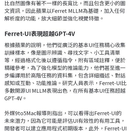
比自然圖像有著不一樣的長寬比，而且包含更小的圖
文資訊，因此蘋果以Ferret MLLM為基礎，加入任何
解析度的功能，放大細節並強化視覺特徵。
Ferret-UI
表現超越
GPT-4V
根據蘋果的說明，他們從廣泛的基本UI任務精心收集
訓練樣本，像是圖示辨識、尋找文字、小工具清單
等，經過格式化後以遵循指令，附有區域註釋，便於
精確參考，為了強化模型的推論能力，他們甚至進一
步編譯用於高階任務的資料集，包含詳細描述、對話
感知或互動、功能推論。研究人員表示，Ferret-UI比
多數開源UI MLLM表現出色，在所有基本UI任務超越
GPT-4V。
外媒9to5Mac報導則指出，可以看得出Ferret-UI的
未來潛力，因為它可能是評估UI有效性的有用工具，
開發者可以建立應用程式初期版本，此外，Ferret-UI