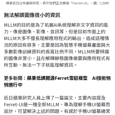
蘋果近日公布最新研究，表示他們正在開發「Ferret-UI」。圖／123RF
無法解讀圖像很小的資訊
MLLM的目的是為了拓展AI系統理解非文字資訊的能
力，像是圖像、影像、音訊等，但是目前市面上的
MLLM大多不擅長理解應用程式的輸出，造成這種情
況的原因有很多，主要是因為智慧手機螢幕畫面與大
多數影像訓練資料的長寬比例不同，MLLM所要辨識
的圖像非常小，且在解釋靜態圖像需要與應用程式有
所互動，無法一下子就能理解資訊。
更多新聞：
蘋果低調開源Ferret雪貂模型 AI技術悄
悄進行中
近日蘋果研究人員上傳了一篇論文，主要內容提及
Ferret-UI是一種全新MLLM，專為理解手機UI螢幕而
設計，可望解決上述的問題。有感於手機UI螢幕通常