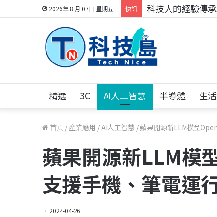
科技人的經驗傳承地
2026年 8 月 07日 星期五
快訊
精選
3C
AI人工智慧
半導體
生活
首頁
/
產業應用
/
AI人工智慧
/
蘋果開源新LLM模型Op
蘋果開源新LLM模型
支援手機、筆電運
2024-04-26