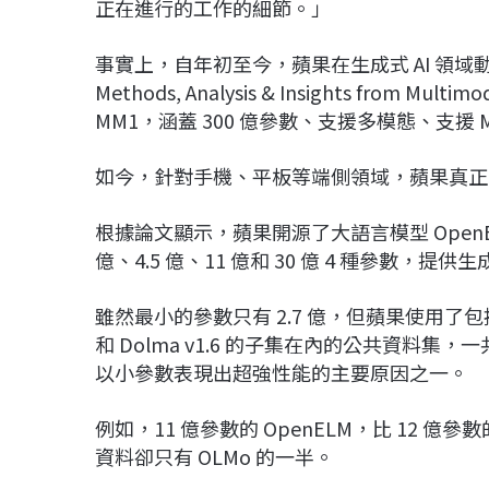
正在進行的工作的細節。」
事實上，自年初至今，蘋果在生成式 AI 領域動
Methods, Analysis & Insights from Mu
MM1，涵蓋 300 億參數、支援多模態、支援 
如今，針對手機、平板等端側領域，蘋果真正
根據論文顯示，蘋果開源了大語言模型 Open
億、4.5 億、11 億和 30 億 4 種參數
雖然最小的參數只有 2.7 億，但蘋果使用了包括 Re
和 Dolma v1.6 的子集在內的公共資料集，一
以小參數表現出超強性能的主要原因之一。
例如，11 億參數的 OpenELM，比 12 億參
資料卻只有 OLMo 的一半。