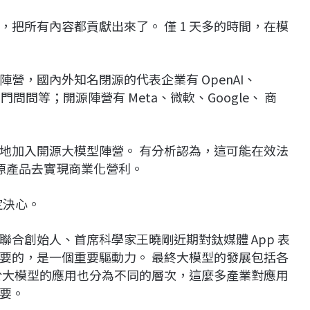
把所有內容都貢獻出來了。 僅 1 天多的時間，在模
營，國內外知名閉源的代表企業有 OpenAI、
百度、出門問問等；開源陣營有 Meta、微軟、Google、 商
地加入開源大模型陣營。 有分析認為，這可能在效法
閉源產品去實現商業化營利。
定決心。
合創始人、首席科學家王曉剛近期對鈦媒體 App 表
要的，是一個重要驅動力。 最終大模型的發展包括各
於大模型的應用也分為不同的層次，這麼多產業對應用
要。