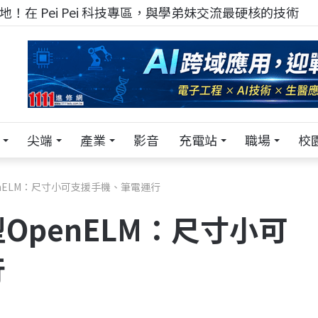
！在 Pei Pei 科技專區，與學弟妹交流最硬核的技術
尖端
產業
影音
充電站
職場
校
enELM：尺寸小可支援手機、筆電運行
OpenELM：尺寸小可
行