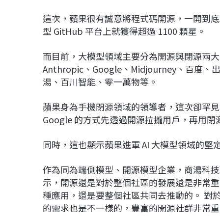
這次，蘋果很有誠意將程式碼開源，一開到底，
型 GitHub 平台上就獲得超過 1100 顆星。
而目前，大模型領域主要分為開源與閉源兩大陣
Anthropic、Google、Midjourney、
湯、百川智能、零一萬物等。
蘋果身為手機閉源領域的領導者，這次卻罕見
Google 的方式先透過開源拉攏用戶，再用
同時，這也顯示蘋果進軍 AI 大模型領域的堅
作為同為端側模型、開源模型企業，商湯科技聯
示，開源還是對於整個社區的發展還是非常重
種應用，還是要整個社區共同去推動的。 對
的需求也是不一樣的，豐富的開源社群非常重