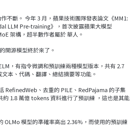
作不斷。 今年 3 月，蘋果技術團隊發表論文《MM1:
ltimodal LLM Pre-training》，首次披露蘋果大模型
MoE 架構，超半數作者屬於 華人。
的開源模型終於來了。
ELM，有指令微調和預訓練兩種模型版本，共有 2.7
，提供生成文本、代碼、翻譯、總結摘要等功能。
finedWeb、去重的 PILE、RedPajama 的子集
共約 1.8 萬億 tokens 資料進行了預訓練 ，這也是其能
數的 OLMo 模型的準確率高出 2.36%，而使用的預訓練