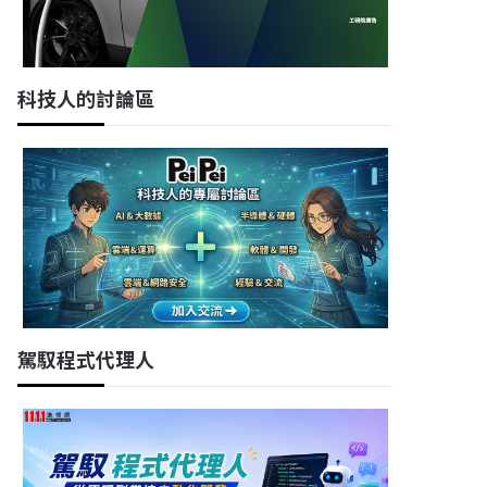
科技人的討論區
駕馭程式代理人