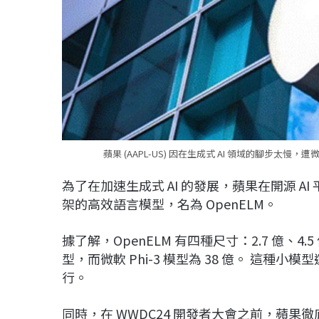
蘋果 (AAPL-US) 因在生成式 AI 領域的腳步太慢，遭
為了在加速生成式 AI 的發展，蘋果在開源 AI 
架的高效語言模型，名為 OpenELM。
據了解，OpenELM 有四種尺寸：2.7 億、4
型，而微軟 Phi-3 模型為 38 億。 這
行。
同時，在 WWDC24 開發者大會之前，蘋果徹