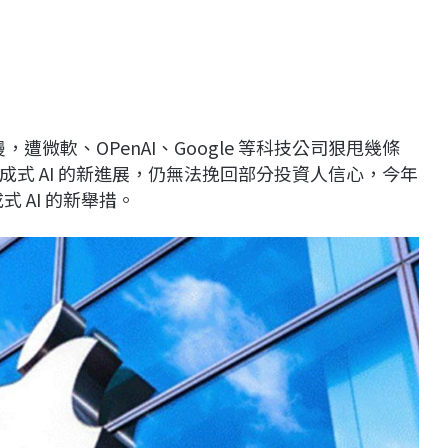
慢，遭微軟、OPenAI、Google 等科技公司狠甩幾條
式 AI 的新進展，仍無法挽回部分投資人信心，今年
 AI 的新舉措。