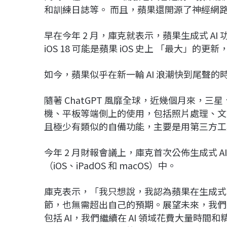
和訓練日誌等。 而且，蘋果還開源了神經網路庫 
早在今年 2 月，庫克就表示，蘋果生成式 AI
iOS 18 可能是蘋果 iOS 史上 「最大」的更新，
如今，蘋果似乎在新一輪 AI 浪潮快到尾聲
隨著 ChatGPT 風靡全球，近幾個月來，
機、平板等端側上的使用，包括照片處理、文
且極少有類似的自備功能，主要是用第三方工
今年 2 月財報會議上，庫克首次公佈生成式 A
（iOS、iPadOS 和 macOS）中。
庫克表示，「我只想說，我認為蘋果在生成式 A
節，也無需超出自己的預期。展望未來，我們
包括 AI，我們繼續在 AI 領域花費大量時