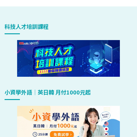
科技人才培訓課程
小資學外語｜英日韓 月付1000元起