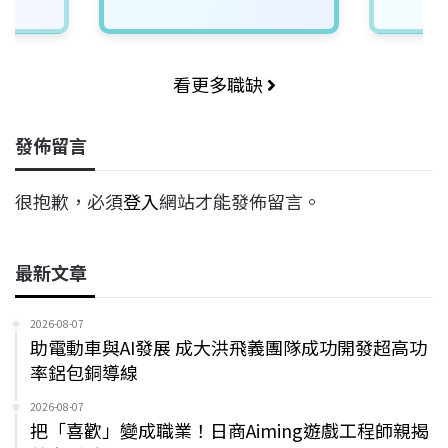
看更多職缺
發佈留言
很抱歉，必須
登入
網站才能發佈留言。
最新文章
2026-08-07
助電動車與AI發展 成大洪飛義團隊成功開發超高功
率鋁包銅導線
2026-08-07
把「喜歡」變成職業！日商Aiming遊戲工程師親揭