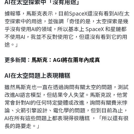
AI在太空探索中「沒有用途」
據報導，馬斯克表示，目前SpaceX還沒有看到AI在太
空探索中的用途，並強調「奇怪的是，太空探索是幾
乎沒有使用AI的領域，所以基本上 SpaceX 和星鏈都
不使用AI，我並不反對使用它，但還沒有看到它的用
途。」
更多新聞：
馬斯克：AGI將在兩年內成真
AI在太空問題上表現糟糕
雖然馬斯克也一直在透過詢問有關太空的問題，測試
改進AI語言模型，但結果令人失望。馬斯克說，他常
常會針對AI的任何特定變體或改進，詢問有關費米悖
論、火箭引擎設計、電化學的問題，但到目前為止，
AI在所有這些問題上都表現得很糟糕 ，「所以還有很
長的路要走。」