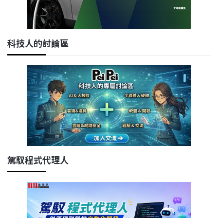
科技人的討論區
駕馭程式代理人