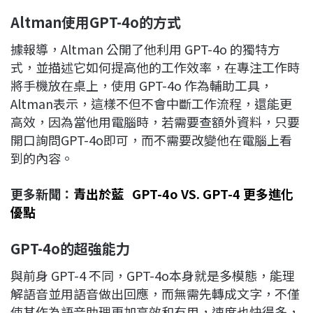
Altman
使用GPT-4o
的方式
據報導，Altman 公開了他利用 GPT-4o 的獨特方
式，並描述它如何提高他的工作效率，在專注工作時
將手機放在桌上，使用 GPT-4o 作為輔助工具，
Altman表示，這樣不但不會中斷工作流程，還能更
高效，因為當他用電腦時，若需要查額外資料，只要
開口詢問GPT-4o即可，而不需要改變他在電腦上看
到的內容。
更多新聞：
青出於藍 GPT-4o VS. GPT-4 更多進化
優點
GPT-4o
的超強能力
與前身 GPT-4 不同，GPT-4o本身就是多模態，能理
解語音並用語音做出回應，而無需先轉成文字，不僅
使其作為語音助理更加高效和有用，速度也快得多，