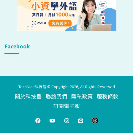
Facebook
TechNice科技島 © Copyright 2026, All Rights Reserved
關於科技島
聯絡我們
隱私政策
服務條款
訂閱電子報