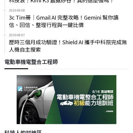
2026-08-08
3c Tim哥｜Gmail AI 完整攻略！Gemini 幫你讀
信、回信、整理行程與一鍵比價
2026-08-07
歷時三個月成功驗證！Shield AI 攜手中科院完成無
人機自主搜索
電動車機電整合工程師
科技人的討論區