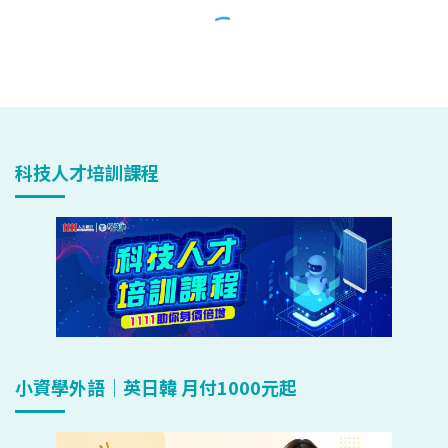
科技人才培訓課程
小資學外語｜英日韓 月付1000元起