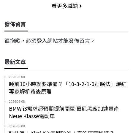
看更多職缺
發佈留言
很抱歉，必須
登入
網站才能發佈留言。
最新文章
2026-08-08
睡前10小時就要準備？「10-3-2-1-0睡眠法」爆紅
專家解析背後原理
2026-08-08
BMW i3需求超預期提前開單 慕尼黑廠加速量產
Neue Klasse電動車
2026-08-08
科技浪｜Kimi K3 震撼矽谷！真的這麼強嗎？