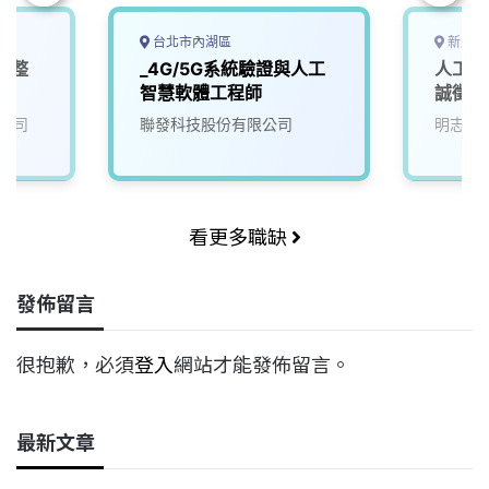
台北市內湖區
新北市
電整
_4G/5G系統驗證與人工
人工智
智慧軟體工程師
誠徵A
公司
聯發科技股份有限公司
明志科
看更多職缺
發佈留言
很抱歉，必須
登入
網站才能發佈留言。
最新文章