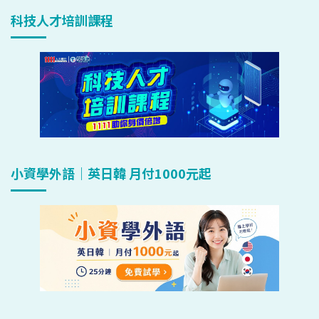
科技人才培訓課程
小資學外語｜英日韓 月付1000元起