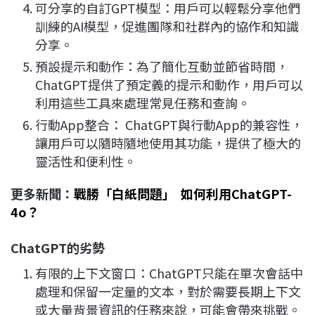
可分享的自訂GPT模型：用戶可以輕鬆分享他們
訓練的AI模型，促進團隊和社群內的協作和知識
分享。
預設提示和動作：為了簡化互動並節省時間，
ChatGPT提供了預定義的提示和動作，用戶可以
利用這些工具來處理常見任務和查詢。
行動App整合： ChatGPT與行動App的兼容性，
讓用戶可以隨時隨地使用其功能，提供了極大的
靈活性和便利性。
更多新聞：
戰勝「白紙問題」 如何利用ChatGPT-
4o？
ChatGPT
的劣勢
有限的上下文窗口：ChatGPT只能在單次會話中
處理和保留一定量的文本，對於需要長期上下文
或大量背景資訊的任務來說，可能會帶來挑戰。