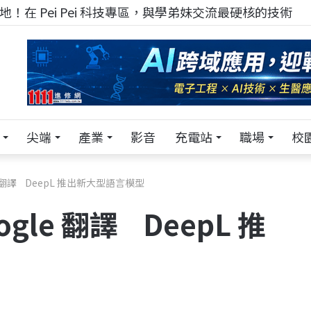
！在 Pei Pei 科技專區，與學弟妹交流最硬核的技術
尖端
產業
影音
充電站
職場
校
e 翻譯 DeepL 推出新大型語言模型
gle 翻譯 DeepL 推