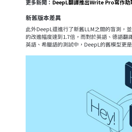
更多新聞：
DeepL翻譯推出Write Pro
新舊版本差異
此外DeepL還進行了新舊LLM之間的盲測
的改進幅度達到1.7倍，而對於英語、德語翻
英語、希臘語的測試中，DeepL的舊模型更是