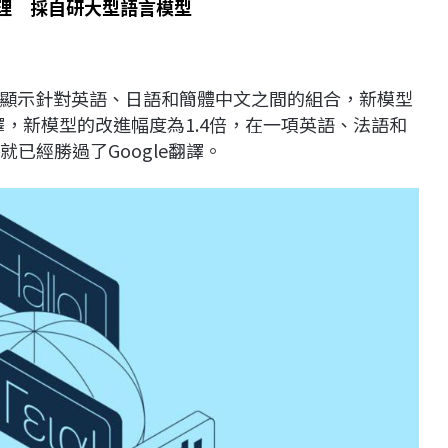
寫作助理 採自研大型語言模型
，並顯示針對英語、日語和簡體中文之間的組合，新模型
譯，新模型的改進幅度為1.4倍，在一項英語、法語和
就已經勝過了Google翻譯。