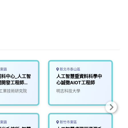
東鎮
新北市泰山區
服科中心_人工智
人工智慧暨資料科學中
網開發工程師
心誠徵AIOT工程師
工業技術研究院
明志科技大學
東鎮
新竹市東區