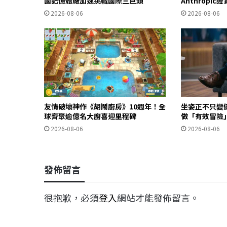
國記憶體廠加速挑戰國際三巨頭
Anthropi
2026-08-06
2026-08-06
友情破壞神作《胡鬧廚房》10週年！全
坐姿正不只變
球齊聚逾億名大廚喜迎里程碑
做「有效冒險
2026-08-06
2026-08-06
發佈留言
很抱歉，必須
登入
網站才能發佈留言。