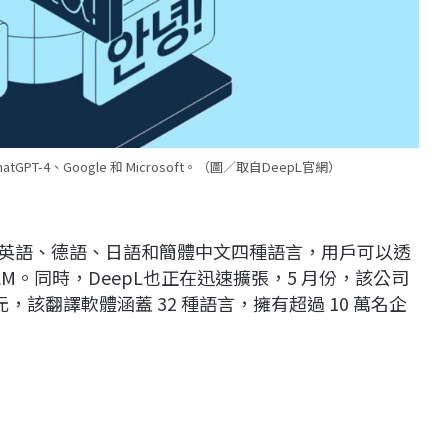
GPT-4、Google 和 Microsoft。（圖／取自DeepL官網）
，支援英語、德語、日語和簡體中文四種語言，用戶可以透
。同時，DeepL也正在迅速擴張，5 月份，該公司
元，該翻譯軟體涵蓋 32 種語言，擁有超過 10 萬名企