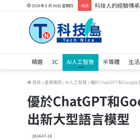
科技人的經驗傳承地
2026年 8 月 06日 星期四
快訊
精選
3C
AI人工智慧
半導體
生活
首頁
/
產業應用
/
AI人工智慧
/
優於ChatGPT和Googl
優於ChatGPT和Goo
出新大型語言模型
2024-07-18