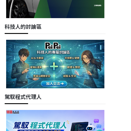
科技人的討論區
駕馭程式代理人