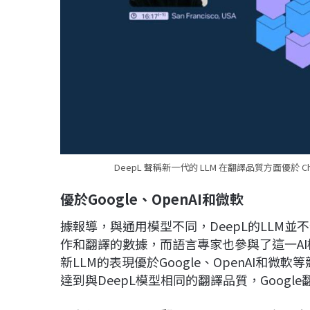
DeepL 聲稱新一代的 LLM 在翻譯品質方面優於 Chat
優於
Google
、
OpenAI
和微軟
據報導，與通用模型不同，DeepL的LLM並
作和翻譯的數據，而語言專家也參與了這一AI
新LLM的表現優於Google、OpenAI和
達到與DeepL模型相同的翻譯品質，Googl