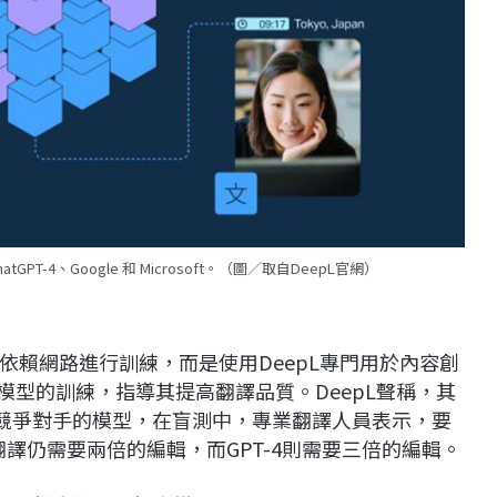
GPT-4、Google 和 Microsoft。（圖／取自DeepL官網）
不依賴網路進行訓練，而是使用DeepL專門用於內容創
模型的訓練，指導其提高翻譯品質。DeepL聲稱，其
微軟等競爭對手的模型，在盲測中，專業翻譯人員表示，要
e翻譯仍需要兩倍的編輯，而GPT-4則需要三倍的編輯。