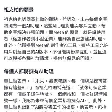
祖克柏的願景
祖克柏也認同黃仁勳的觀點，並認為，未來每個企業
將擁有一個AI助理，這些AI助理將能與客戶互動，幫
助企業解決各種問題，而Meta 的願景，就是讓使用
者（從創作者到小型企業）能夠為自己創建AI助理。
此外，他還提到Meta的創作者AI工具，這些工具允許
用戶創建自己的AI版本，不但能與粉絲互動，並且還
可以模擬各種社群情境，提供無偏見的回饋。
每個人都將擁有AI
助理
黃仁勳表示，「未來，每家餐廳、每一個網站都可能
擁有這些AI，」而祖克柏則補充道，「就像每個企業
都有一個電子郵件地址、一個網站和一個社群媒體帳
號一樣，我認為未來每個企業都將擁有AI。」此外，
黃仁勳也談到了AI將影響工作的擔憂，他表示，包括