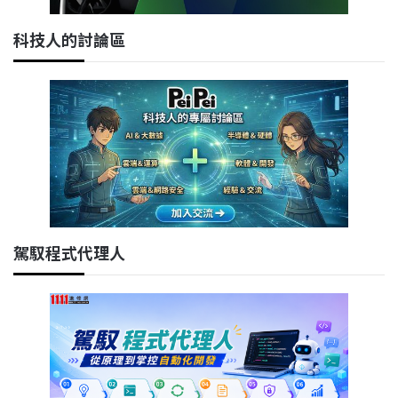
科技人的討論區
駕馭程式代理人