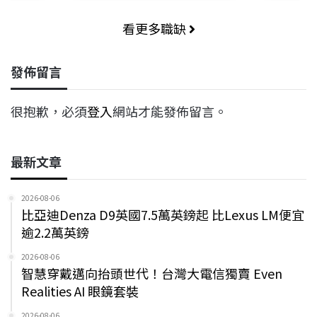
看更多職缺
發佈留言
很抱歉，必須
登入
網站才能發佈留言。
最新文章
2026-08-06
比亞迪Denza D9英國7.5萬英鎊起 比Lexus LM便宜
逾2.2萬英鎊
2026-08-06
智慧穿戴邁向抬頭世代！台灣大電信獨賣 Even
Realities AI 眼鏡套裝
2026-08-06