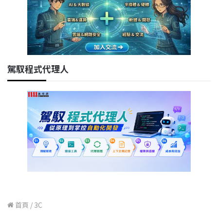
駕馭程式代理人