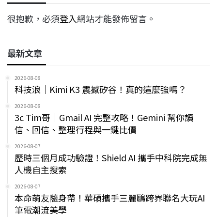
很抱歉，必須
登入
網站才能發佈留言。
最新文章
2026-08-08
科技浪｜Kimi K3 震撼矽谷！真的這麼強嗎？
2026-08-08
3c Tim哥｜Gmail AI 完整攻略！Gemini 幫你讀
信、回信、整理行程與一鍵比價
2026-08-07
歷時三個月成功驗證！Shield AI 攜手中科院完成無
人機自主搜索
2026-08-07
本命萌友隨身帶！華碩攜手三麗鷗跨界聯名大玩AI
筆電潮流美學