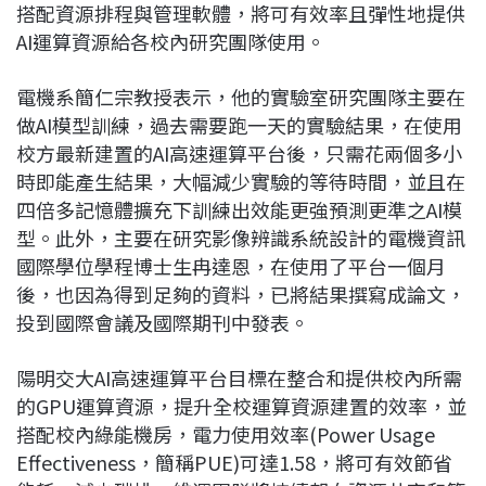
搭配資源排程與管理軟體，將可有效率且彈性地提供
AI運算資源給各校內研究團隊使用。
電機系簡仁宗教授表示，他的實驗室研究團隊主要在
做AI模型訓練，過去需要跑一天的實驗結果，在使用
校方最新建置的AI高速運算平台後，只需花兩個多小
時即能產生結果，大幅減少實驗的等待時間，並且在
四倍多記憶體擴充下訓練出效能更強預測更準之AI模
型。此外，主要在研究影像辨識系統設計的電機資訊
國際學位學程博士生冉達恩，在使用了平台一個月
後，也因為得到足夠的資料，已將結果撰寫成論文，
投到國際會議及國際期刊中發表。
陽明交大AI高速運算平台目標在整合和提供校內所需
的GPU運算資源，提升全校運算資源建置的效率，並
搭配校內綠能機房，電力使用效率(Power Usage
Effectiveness，簡稱PUE)可達1.58，將可有效節省