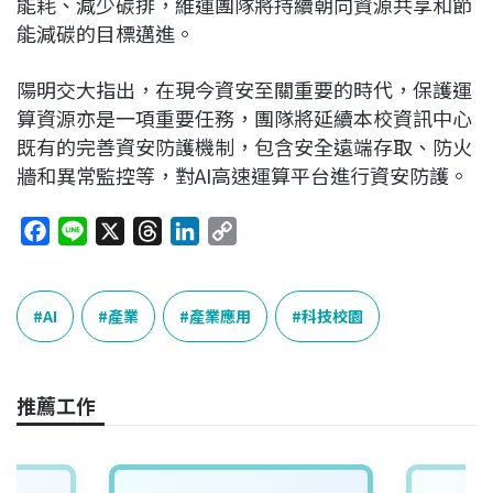
能耗、減少碳排，維運團隊將持續朝向資源共享和節
能減碳的目標邁進。
陽明交大指出，在現今資安至關重要的時代，保護運
算資源亦是一項重要任務，團隊將延續本校資訊中心
既有的完善資安防護機制，包含安全遠端存取、防火
牆和異常監控等，對AI高速運算平台進行資安防護。
F
L
X
T
L
C
a
i
h
i
o
c
n
r
n
p
e
e
e
k
y
AI
產業
產業應用
科技校園
b
a
e
L
o
d
d
i
o
s
I
n
推薦工作
k
n
k