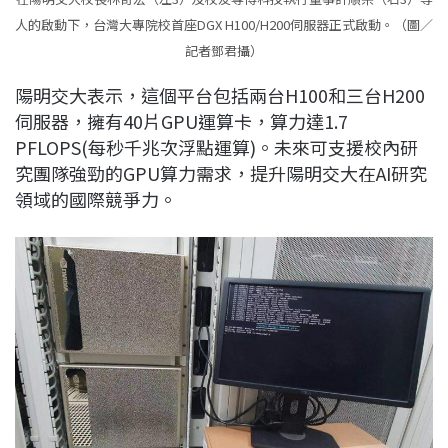
人的啟動下，台灣大專院校首座DGX H100/H200伺服器正式啟動。（圖／
記者鄧君攝）
陽明交大表示，這個平台包括兩台H100和三台H200
伺服器，擁有40片GPU運算卡，算力達1.7
PFLOPS(每秒千兆次浮點運算)。未來可支援校內研
究團隊強勁的GPU算力需求，提升陽明交大在AI研究
領域的國際競爭力。