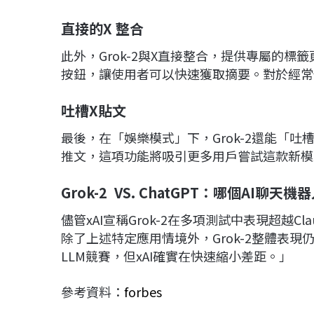
直接的X
整合
此外，Grok-2與X直接整合，提供專屬的標籤頁
按鈕，讓使用者可以快速獲取摘要。對於經常
吐槽X
貼文
最後，在「娛樂模式」下，Grok-2還能「
推文，這項功能將吸引更多用戶嘗試這款新模
Grok-2 VS. ChatGPT
：哪個AI
聊天機器
儘管xAI宣稱Grok-2在多項測試中表現超越Claude
除了上述特定應用情境外，Grok-2整體表現仍不
LLM競賽，但xAI確實在快速縮小差距。」
參考資料：
forbes