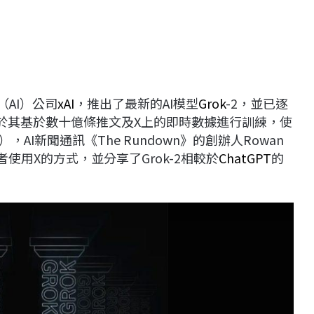
（AI）公司
xAI
，推出了最新的AI模型
Grok
-2，並已逐
勢在於其基於數十億條推文及X上的即時數據進行訓練，使
I新聞通訊《The Rundown》的創辦人Rowan
用者使用X的方式，並分享了Grok-2相較於
ChatGPT
的