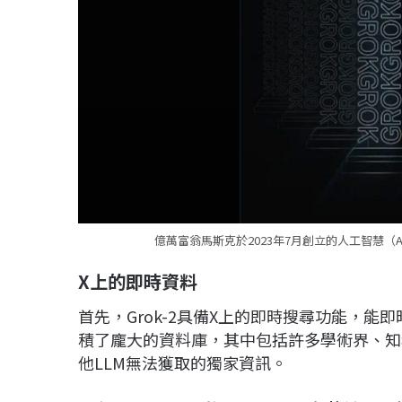
億萬富翁馬斯克於2023年7月創立的人工智慧（AI）公
X
上的即時資料
首先，Grok-2具備X上的即時搜尋功能，能
積了龐大的資料庫，其中包括許多學術界、知名
他LLM無法獲取的獨家資訊。