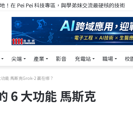
！在 Pei Pei 科技專區，與學弟妹交流最硬核的技術
尖端
產業
影音
充電站
職場
校
 大功能 馬斯克Grok-2 贏在哪？
的 6 大功能 馬斯克