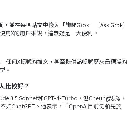
，並在每則貼文中嵌入「詢問Grok」（Ask Grok）
使用X的用戶來說，這無疑是一大便利。
吐槽」任何X帳號的推文，甚至提供該帳號歷來最糟糕的
型。
人比較好？
 3.5 Sonnet和GPT-4-Turbo，但Cheung認為，
如ChatGPT。他表示，「OpenAI目前仍領先於