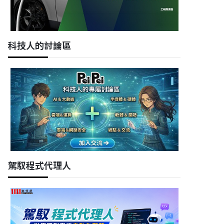
科技人的討論區
駕馭程式代理人