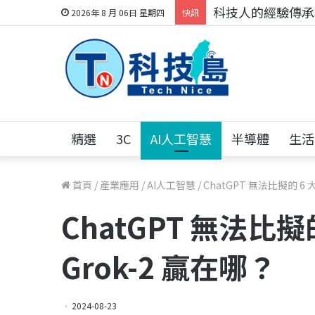
科技人的經驗傳承地
2026年 8 月 06日 星期四
快訊
精選
3C
AI人工智慧
半導體
生活
首頁
/
產業應用
/
AI人工智慧
/
ChatGPT 無法比擬的 6
ChatGPT 無法比擬
Grok-2 贏在哪？
2024-08-23