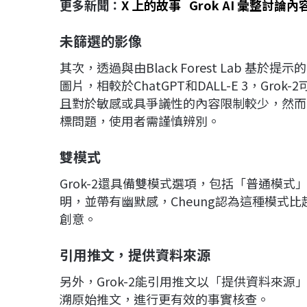
更多新聞：
X 上的故事 Grok AI 彙整討論
未篩選的影像
其次，透過與由Black Forest Lab 基於提示
圖片，相較於ChatGPT和DALL-E 3，G
且對於敏感或具爭議性的內容限制較少，然而，
標問題，使用者需謹慎辨別。
雙模式
Grok-2還具備雙模式選項，包括「普通模
明，並帶有幽默感，Cheung認為這種模式比
創意。
引用推文，提供資料來源
另外，Grok-2能引用推文以「提供資料來源
溯原始推文，進行更有效的事實核查。