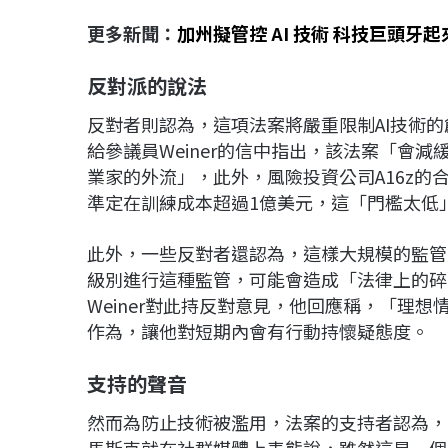
更多新聞：
加州擬管控 AI 技術 科技巨頭牙起
反對派的說法
反對者則認為，這項法案將嚴重限制AI技術的創新
給參議員Weiner的信中指出，該法案「會
業家的外流」，此外，風險投資公司A16z的合夥
準定在訓練成本超過1億美元，這「門檻太低
此外，一些反對者還認為，這樣大規模的監管，
級別進行這種監管，可能會造成「法律上的碎
Weiner對此持反對意見，他回應稱，「理
作為，讓他對短期內會有行動持懷疑態度。
支持的聲音
然而為防止技術被濫用，法案的支持者認為，加