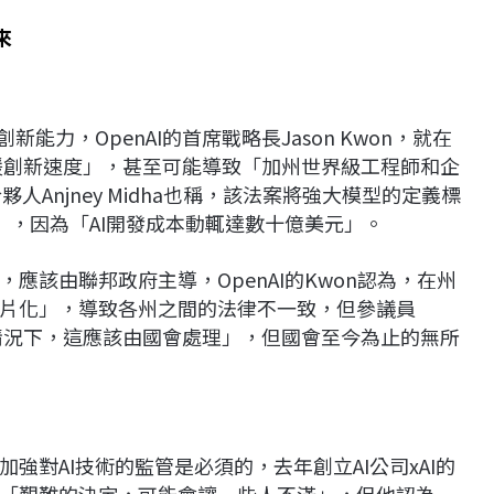
來
能力，OpenAI的首席戰略長Jason Kwon，就在
減緩創新速度」，甚至可能導致「加州世界級工程師和企
人Anjney Midha也稱，該法案將強大模型的定義標
」，因為「AI開發成本動輒達數十億美元」。
應該由聯邦政府主導，OpenAI的Kwon認為，在州
片化」，導致各州之間的法律不一致，但參議員
想情況下，這應該由國會處理」，但國會至今為止的無所
強對AI技術的監管是必須的，去年創立AI公司xAI的