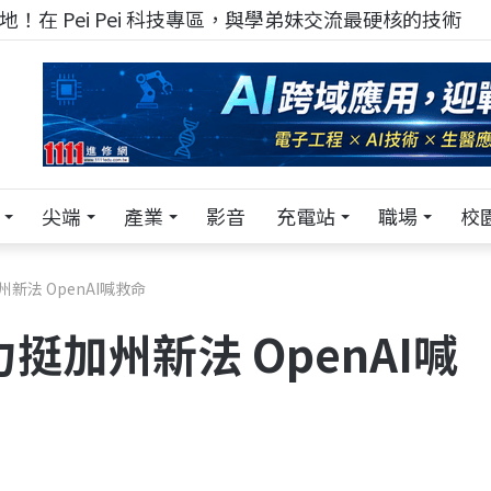
！在 Pei Pei 科技專區，與學弟妹交流最硬核的技術
尖端
產業
影音
充電站
職場
校
新法 OpenAI喊救命
挺加州新法 OpenAI喊