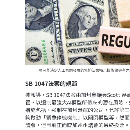
一項可能決定人工智慧發展的緊迫法案揭示技術領導者之間
SB 1047
法案的規範
據報導，SB 1047法案由加州參議員Scott 
管，以遏制最強大AI模型所帶來的潛在風險
措施包括，強制在加州營運的公司，允許第三
夠啟動「緊急停機機制」以關閉模型等，然而
議會，但目前正面臨加州州議會的最終投票。