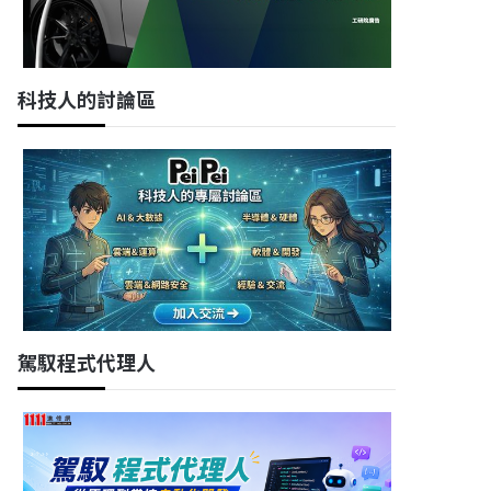
科技人的討論區
駕馭程式代理人