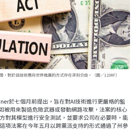
，對於該技術應向世界推廣的方式存在深刻分歧。（圖／123RF）
Weiner於七個月前提出，旨在對AI技術進行更嚴格的監
，如被用來製造危險武器或發動網路攻擊，法案的核心
方對其模型進行安全測試，並要求公司在必要時，能
這項法案在今年五月以跨黨派支持的形式通過了州參