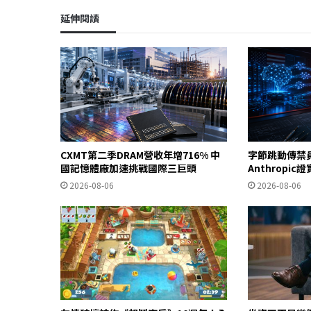
延伸閱讀
CXMT第二季DRAM營收年增716% 中
字節跳動傳禁
國記憶體廠加速挑戰國際三巨頭
Anthropi
2026-08-06
2026-08-06