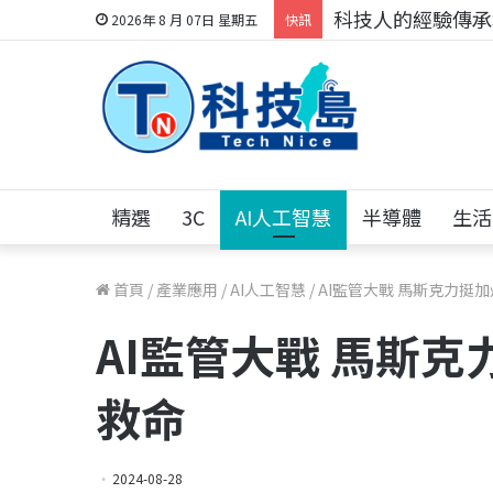
科技人的經驗傳承地
2026年 8 月 07日 星期五
快訊
精選
3C
AI人工智慧
半導體
生活
首頁
/
產業應用
/
AI人工智慧
/
AI監管大戰 馬斯克力挺加州
AI監管大戰 馬斯克力
救命
2024-08-28