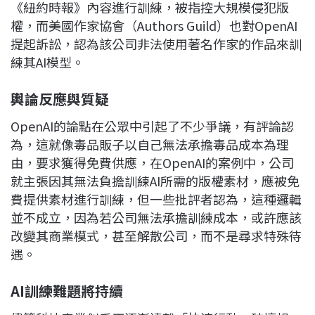
《紐約時報》內容進行訓練，被指控大規模侵犯版
權，而美國作家協會（Authors Guild）也對OpenAI
提起訴訟，認為該公司非法使用著名作家的作品來訓
練其AI模型。
輿論反應與質疑
OpenAI的論點在公眾中引起了不少爭議，有評論認
為，這就像毒品販子以自己無法承擔毒品成本為理
由，要求獲得免費供應，在OpenAI的案例中，公司
就主張因其無法負擔訓練AI所需的版權素材，應被免
費提供素材進行訓練，但一些批評者認為，這種邏輯
並不成立，因為若公司無法承擔訓練成本，或許應該
改變其商業模式，甚至解散公司，而不是尋求特殊待
遇。
AI
訓練難題將持續