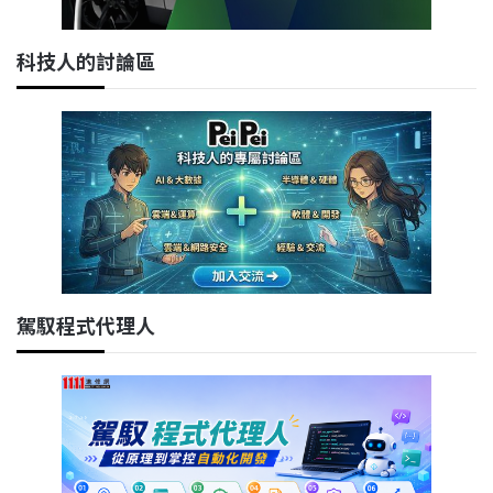
科技人的討論區
駕馭程式代理人