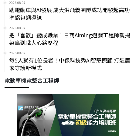
2026-08-07
助電動車與AI發展 成大洪飛義團隊成功開發超高功
率鋁包銅導線
2026-08-07
把「喜歡」變成職業！日商Aiming遊戲工程師親揭
菜鳥到職人心路歷程
2026-08-07
每5人就有1位長者！中保科技秀AI智慧照顧 打造居
家守護新模式
電動車機電整合工程師