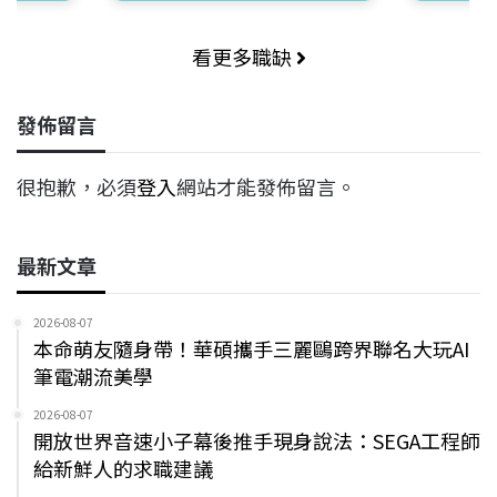
看更多職缺
發佈留言
很抱歉，必須
登入
網站才能發佈留言。
最新文章
2026-08-07
本命萌友隨身帶！華碩攜手三麗鷗跨界聯名大玩AI
筆電潮流美學
2026-08-07
開放世界音速小子幕後推手現身說法：SEGA工程師
給新鮮人的求職建議