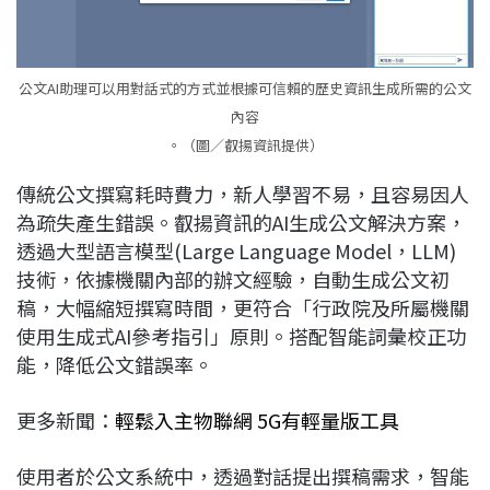
公文AI助理可以用對話式的方式並根據可信賴的歷史資訊生成所需的公文
內容
。（圖／叡揚資訊提供）
傳統公文撰寫耗時費力，新人學習不易，且容易因人
為疏失產生錯誤。叡揚資訊的AI生成公文解決方案，
透過大型語言模型(Large Language Model，LLM)
技術，依據機關內部的辦文經驗，自動生成公文初
稿，大幅縮短撰寫時間，更符合「行政院及所屬機關
使用生成式AI參考指引」原則。搭配智能詞彙校正功
能，降低公文錯誤率。
更多新聞：
輕鬆入主物聯網 5G有輕量版工具
使用者於公文系統中，透過對話提出撰稿需求，智能