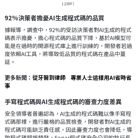
123RF）
92%
決策者擔憂AI
生成程式碼的品質
據報導，調查中，92%的受訪決策者對AI生成的程式
碼表示擔憂，擔心程式碼的品質下降，基於AI模型可
能是在過時的開源程式庫上進行訓練的，開發者若過
度依賴AI工具，將導致低品質的程式碼在產品中蔓
延。
更多新聞：
從牙醫到律師 專業人士這樣用AI省時省
事
手寫程式碼與AI
生成程式碼的審查力度差異
安全領導者普遍認為，AI生成的程式碼難以像手寫程
式碼那樣，進行嚴格的品質檢查，開發者對AI生成的
程式碼可能缺乏責任感，因此審查力度也會降低，導
致程式碼錯誤頻發，Sonar程式碼安全公司的執行長