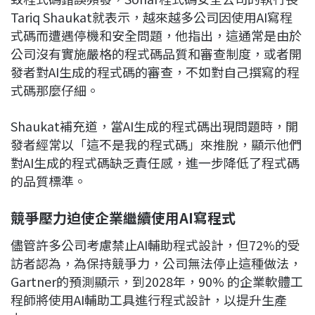
Tariq Shaukat就表示，越來越多公司因使用AI寫程
式碼而遭遇停機和安全問題，他指出，這通常是由於
公司沒有實施嚴格的程式碼品質和審查制度，或者開
發者對AI生成的程式碼的審查，不如對自己撰寫的程
式碼那麼仔細。
Shaukat補充道，當AI生成的程式碼出現問題時，開
發者經常以「這不是我的程式碼」來推脫，顯示他們
對AI生成的程式碼缺乏責任感，進一步降低了程式碼
的品質標準。
競爭壓力迫使企業繼續使用AI
寫程式
儘管許多公司考慮禁止AI輔助程式設計，但72%的受
訪者認為，為保持競爭力，公司無法停止這種做法，
Gartner的預測顯示，到2028年，90% 的企業軟體工
程師將使用AI輔助工具進行程式設計，以提升生產